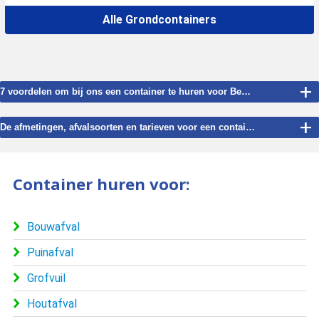
Alle Grondcontainers
+
7 voordelen om bij ons een container te huren voor Beekkant.
+
De afmetingen, afvalsoorten en tarieven voor een container te huren in Beekkant.
Container huren voor:
Bouwafval
Puinafval
Grofvuil
Houtafval