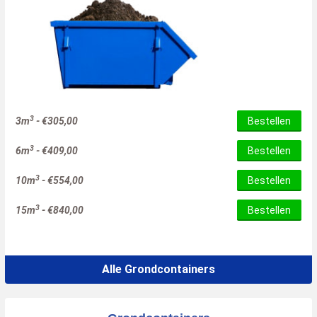
3
3m
-
€
305,00
Bestellen
3
6m
-
€
409,00
Bestellen
3
10m
-
€
554,00
Bestellen
3
15m
-
€
840,00
Bestellen
Alle Grondcontainers