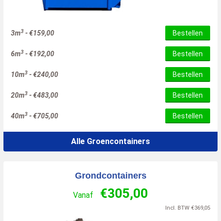
3
3m
-
€
159,00
Bestellen
3
6m
-
€
192,00
Bestellen
3
10m
-
€
240,00
Bestellen
3
20m
-
€
483,00
Bestellen
3
40m
-
€
705,00
Bestellen
Alle Groencontainers
Grondcontainers
€
305,00
Vanaf
Incl. BTW
€
369,05