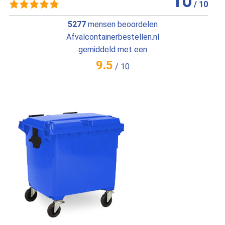
10
/
10
5277
mensen beoordelen
Afvalcontainerbestellen.nl
gemiddeld met een
9.5
/
10