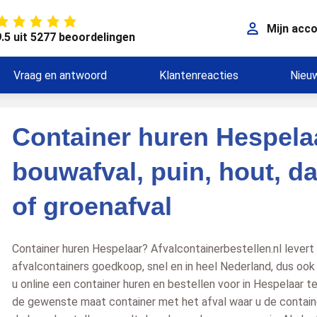
Mijn acc
9.5 uit 5277 beoordelingen
Vraag en antwoord
Klantenreacties
Nieu
Container huren Hespela
bouwafval, puin, hout, d
of groenafval
Container huren Hespelaar? Afvalcontainerbestellen.nl levert
afvalcontainers goedkoop, snel en in heel Nederland, dus ook
u online een container huren en bestellen voor in Hespelaar te
de gewenste maat container met het afval waar u de containe