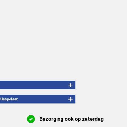
+
+
 Hespelaar.
Bezorging ook op zaterdag