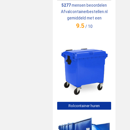
5277
mensen beoordelen
Afvalcontainerbestellen.nl
gemiddeld met een
9.5
/
10
Rolcontainer huren