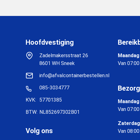
Hoofdvestiging
Bereik
Zadelmakersstraat 26
Maandag 
8601 WH Sneek
Van 07:00
info@afvalcontainerbestellen.nl
Bezorg
085-3034777
KVK:
57701385
Maandag 
Van 07:00
BTW:
NL852697302B01
Zaterdag
Volg ons
Van 08:00