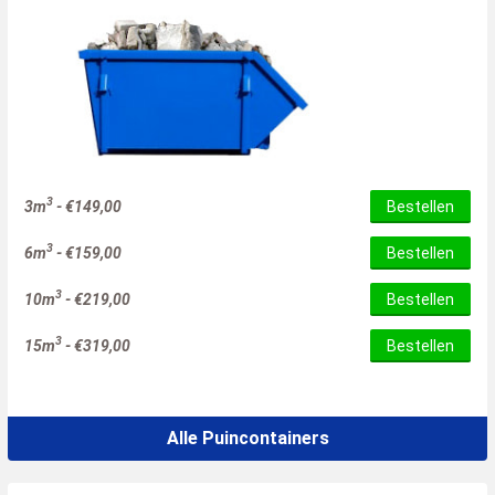
3
3m
-
€
149,00
Bestellen
3
6m
-
€
159,00
Bestellen
3
10m
-
€
219,00
Bestellen
3
15m
-
€
319,00
Bestellen
Alle Puincontainers