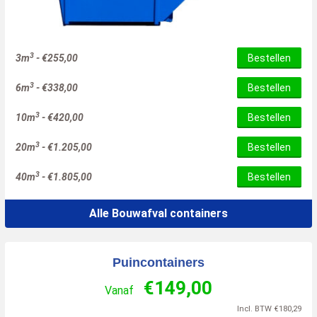
3
3m
-
€
255,00
Bestellen
3
6m
-
€
338,00
Bestellen
3
10m
-
€
420,00
Bestellen
3
20m
-
€
1.205,00
Bestellen
3
40m
-
€
1.805,00
Bestellen
Alle Bouwafval containers
Puincontainers
€
149,00
Vanaf
Incl. BTW
€
180,29