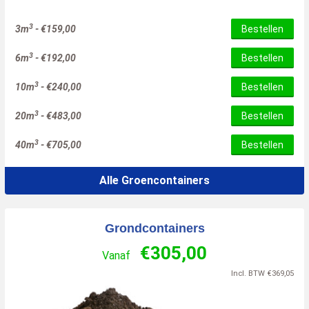
3
3m
-
€
159,00
Bestellen
3
6m
-
€
192,00
Bestellen
3
10m
-
€
240,00
Bestellen
3
20m
-
€
483,00
Bestellen
3
40m
-
€
705,00
Bestellen
Alle Groencontainers
Grondcontainers
€
305,00
Vanaf
Incl. BTW
€
369,05