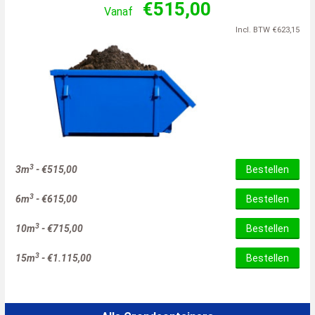
€
515,00
Vanaf
Incl. BTW
€
623,15
3
3m
-
€
515,00
Bestellen
3
6m
-
€
615,00
Bestellen
3
10m
-
€
715,00
Bestellen
3
15m
-
€
1.115,00
Bestellen