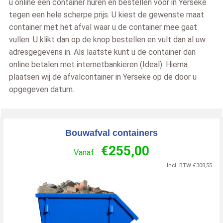
u online een container huren en bestellen voor in Yerseke
tegen een hele scherpe prijs. U kiest de gewenste maat
container met het afval waar u de container mee gaat
vullen. U klikt dan op de knop bestellen en vult dan al uw
adresgegevens in. Als laatste kunt u de container dan
online betalen met internetbankieren (Ideal). Hierna
plaatsen wij de afvalcontainer in Yerseke op de door u
opgegeven datum.
Bouwafval containers
€
255,00
Vanaf
Incl. BTW
€
308,55