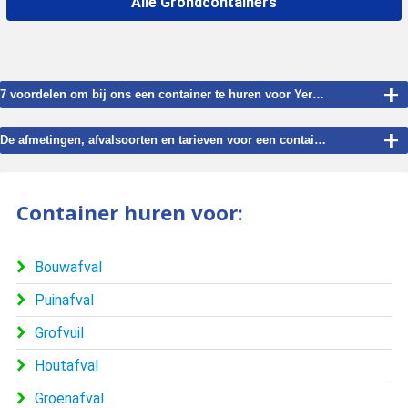
Alle Grondcontainers
+
7 voordelen om bij ons een container te huren voor Yerseke.
+
De afmetingen, afvalsoorten en tarieven voor een container te huren in Yerseke.
Container huren voor:
Bouwafval
Puinafval
Grofvuil
Houtafval
Groenafval