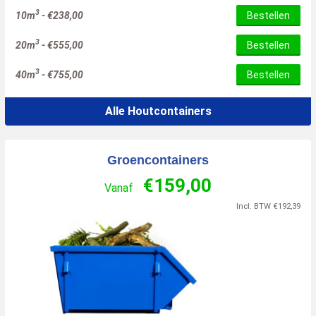
3
10m
-
€
238,00
Bestellen
3
20m
-
€
555,00
Bestellen
3
40m
-
€
755,00
Bestellen
Alle Houtcontainers
Groencontainers
€
159,00
Vanaf
Incl. BTW
€
192,39