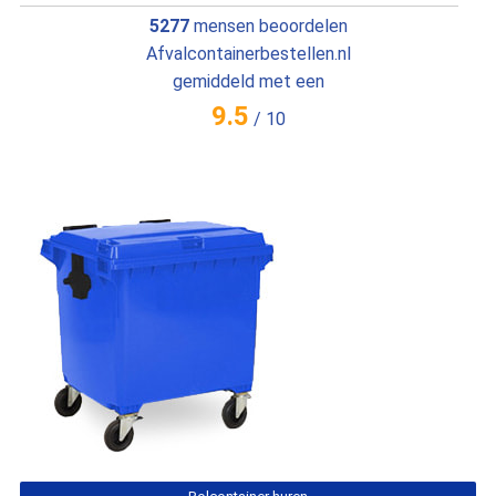
5277
mensen beoordelen
Afvalcontainerbestellen.nl
gemiddeld met een
9.5
/
10