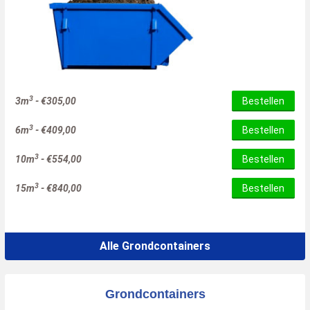
3
3m
-
€
305,00
Bestellen
3
6m
-
€
409,00
Bestellen
3
10m
-
€
554,00
Bestellen
3
15m
-
€
840,00
Bestellen
Alle Grondcontainers
Grondcontainers