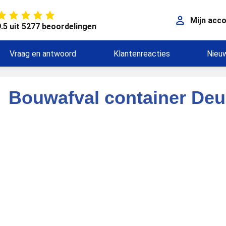
Mijn acc
9.5 uit 5277 beoordelingen
Vraag en antwoord
Klantenreacties
Nieu
Bouwafval container Deu