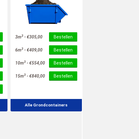
3
3m
-
€
305,00
Bestellen
3
6m
-
€
409,00
Bestellen
3
10m
-
€
554,00
Bestellen
3
15m
-
€
840,00
Bestellen
Alle Grondcontainers