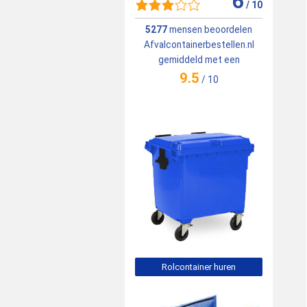
6
/
10
5277
mensen beoordelen
Afvalcontainerbestellen.nl
gemiddeld met een
9.5
/
10
Rolcontainer huren