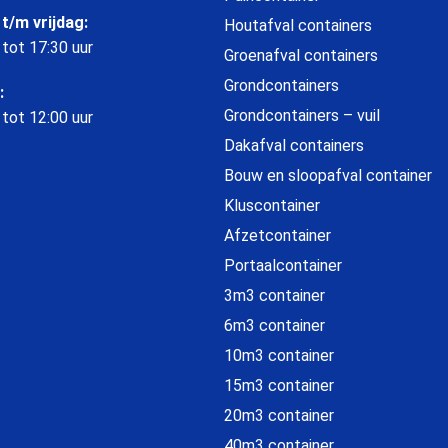
t/m vrijdag:
Houtafval containers
 tot 17:30 uur
Groenafval containers
Grondcontainers
:
Grondcontainers – vuil
 tot 12:00 uur
Dakafval containers
Bouw en sloopafval container
Kluscontainer
Afzetcontainer
Portaalcontainer
3m3 container
6m3 container
10m3 container
15m3 container
20m3 container
40m3 container