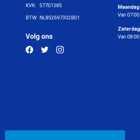
KVK:
57701385
Maandag 
Van 07:00
BTW:
NL852697302B01
Zaterdag
Volg ons
Van 08:00