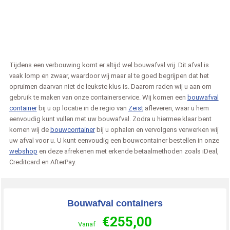
Tijdens een verbouwing komt er altijd wel bouwafval vrij. Dit afval is
vaak lomp en zwaar, waardoor wij maar al te goed begrijpen dat het
opruimen daarvan niet de leukste klus is. Daarom raden wij u aan om
gebruik te maken van onze containerservice. Wij komen een
bouwafval
container
bij u op locatie in de regio van
Zeist
afleveren, waar u hem
eenvoudig kunt vullen met uw bouwafval. Zodra u hiermee klaar bent
komen wij de
bouwcontainer
bij u ophalen en vervolgens verwerken wij
uw afval voor u. U kunt eenvoudig een bouwcontainer bestellen in onze
webshop
en deze afrekenen met erkende betaalmethoden zoals iDeal,
Creditcard en AfterPay.
Bouwafval containers
€
255,00
Vanaf