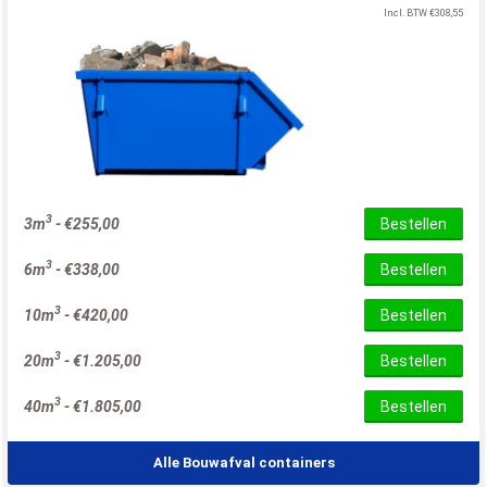
Incl. BTW
€
308,55
3
3m
-
€
255,00
Bestellen
3
6m
-
€
338,00
Bestellen
3
10m
-
€
420,00
Bestellen
3
20m
-
€
1.205,00
Bestellen
3
40m
-
€
1.805,00
Bestellen
Alle Bouwafval containers