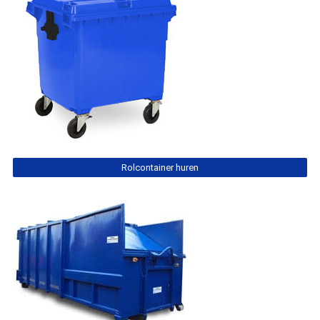
Rolcontainer huren