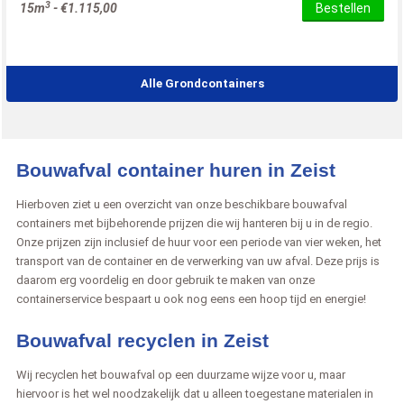
3
15m
-
€
1.115,00
Bestellen
Alle Grondcontainers
Bouwafval container huren in Zeist
Hierboven ziet u een overzicht van onze beschikbare bouwafval
containers met bijbehorende prijzen die wij hanteren bij u in de regio.
Onze prijzen zijn inclusief de huur voor een periode van vier weken, het
transport van de container en de verwerking van uw afval. Deze prijs is
daarom erg voordelig en door gebruik te maken van onze
containerservice bespaart u ook nog eens een hoop tijd en energie!
Bouwafval recyclen in Zeist
Wij recyclen het bouwafval op een duurzame wijze voor u, maar
hiervoor is het wel noodzakelijk dat u alleen toegestane materialen in