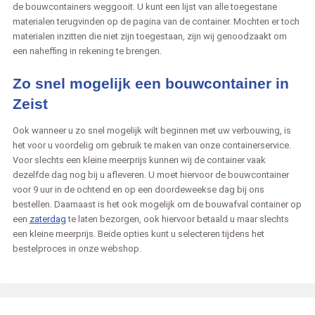
de bouwcontainers weggooit. U kunt een lijst van alle toegestane
materialen terugvinden op de pagina van de container. Mochten er toch
materialen inzitten die niet zijn toegestaan, zijn wij genoodzaakt om
een naheffing in rekening te brengen.
Zo snel mogelijk een bouwcontainer in
Zeist
Ook wanneer u zo snel mogelijk wilt beginnen met uw verbouwing, is
het voor u voordelig om gebruik te maken van onze containerservice.
Voor slechts een kleine meerprijs kunnen wij de container vaak
dezelfde dag nog bij u afleveren. U moet hiervoor de bouwcontainer
voor 9 uur in de ochtend en op een doordeweekse dag bij ons
bestellen. Daarnaast is het ook mogelijk om de bouwafval container op
een
zaterdag
te laten bezorgen, ook hiervoor betaald u maar slechts
een kleine meerprijs. Beide opties kunt u selecteren tijdens het
bestelproces in onze webshop.