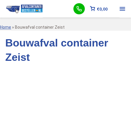
€
0,00
Home
»
Bouwafval container Zeist
Bouwafval container
Zeist