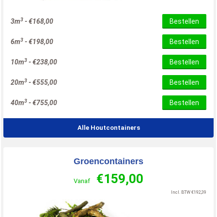
3
3m
-
€
168,00
Bestellen
3
6m
-
€
198,00
Bestellen
3
10m
-
€
238,00
Bestellen
3
20m
-
€
555,00
Bestellen
3
40m
-
€
755,00
Bestellen
Alle Houtcontainers
Groencontainers
€
159,00
Vanaf
Incl. BTW
€
192,39