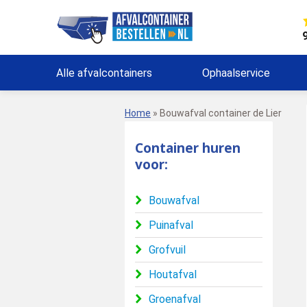
Alle afvalcontainers
Ophaalservice
Home
»
Bouwafval container de Lier
Container huren
voor:
Bouwafval
Puinafval
Grofvuil
Houtafval
Groenafval