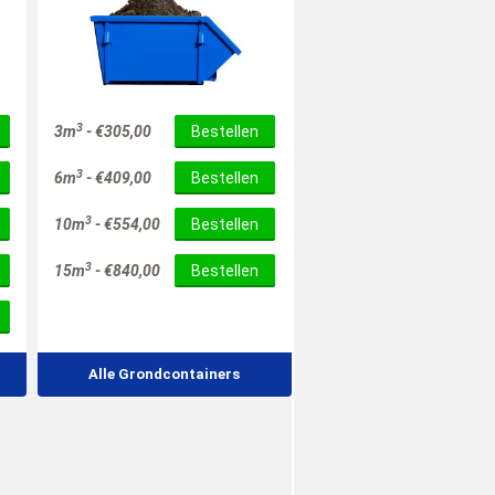
3
3m
-
€
305,00
Bestellen
3
6m
-
€
409,00
Bestellen
3
10m
-
€
554,00
Bestellen
3
15m
-
€
840,00
Bestellen
Alle Grondcontainers