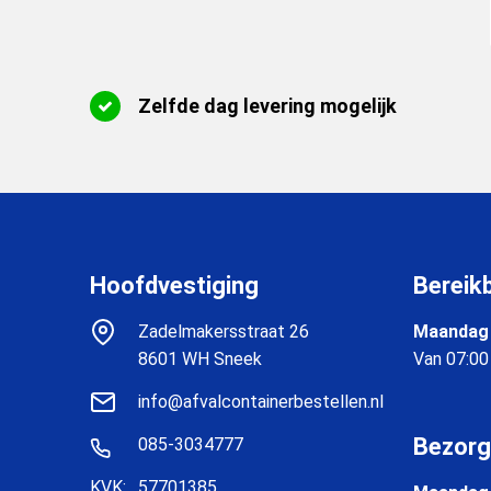
Zelfde dag levering mogelijk
Hoofdvestiging
Bereik
Zadelmakersstraat 26
Maandag 
8601 WH Sneek
Van 07:00
info@afvalcontainerbestellen.nl
Bezorg
085-3034777
KVK:
57701385