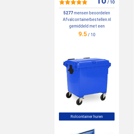
10
/
10
5277
mensen beoordelen
Afvalcontainerbestellen.nl
gemiddeld met een
9.5
/
10
Rolcontainer huren