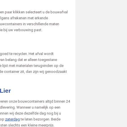
en paar klikken selecteert u de bouwafval
volgens afrekenen met erkende
ouwcontainers in verschillende maten
 die bij uw verbouwing past.
oed te recyclen. Het afval wordt
an belang dat er alleen toegestane
lijst met materialen terugvinden op de
e container zit, dan zijn wij genoodzaakt
Lier
leveren onze bouwcontainers altijd binnen 24
edlevering. Wanneer u namelijk op een
unnen wij deze dezelfde dag nog bij u
 op
zaterdag
te laten bezorgen. Beide
ten slechts een kleine meerprijs.