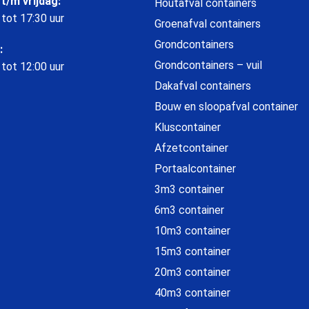
t/m vrijdag:
Houtafval containers
 tot 17:30 uur
Groenafval containers
Grondcontainers
:
Grondcontainers – vuil
 tot 12:00 uur
Dakafval containers
Bouw en sloopafval container
Kluscontainer
Afzetcontainer
Portaalcontainer
3m3 container
6m3 container
10m3 container
15m3 container
20m3 container
40m3 container