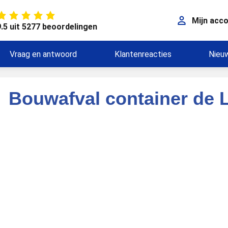
Mijn acc
9.5 uit 5277 beoordelingen
Vraag en antwoord
Klantenreacties
Nieu
Bouwafval container de L