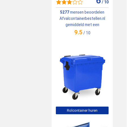
6
/
10
5277
mensen beoordelen
Afvalcontainerbestellen.nl
gemiddeld met een
9.5
/
10
Rolcontainer huren