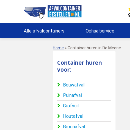
Alle afvalcontainers
Ophaalservice
Home
»
Container huren in De Meene
Container huren
voor:
Bouwafval
Puinafval
Grofvuil
Houtafval
Groenafval