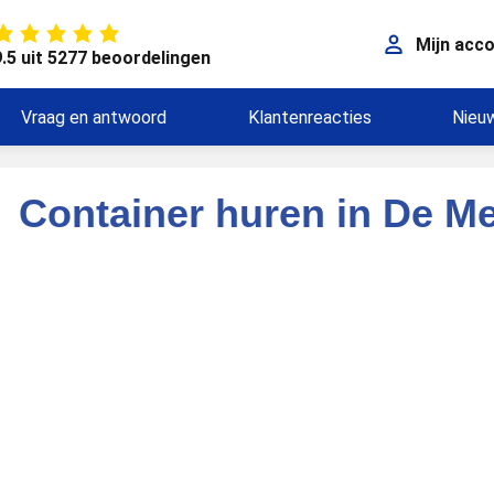
Mijn acc
9.5 uit 5277 beoordelingen
Vraag en antwoord
Klantenreacties
Nieu
Container huren in De M