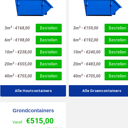
3
3
3m
-
€
168,00
Bestellen
3m
-
€
159,00
Bestellen
3
3
6m
-
€
198,00
Bestellen
6m
-
€
192,00
Bestellen
3
3
10m
-
€
238,00
Bestellen
10m
-
€
240,00
Bestellen
3
3
20m
-
€
555,00
Bestellen
20m
-
€
483,00
Bestellen
3
3
40m
-
€
755,00
Bestellen
40m
-
€
705,00
Bestellen
Alle Houtcontainers
Alle Groencontainers
Grondcontainers
€
515,00
Vanaf