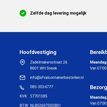
Zelfde dag levering mogelijk
Hoofdvestiging
Bereik
Zadelmakersstraat 26
Maandag 
8601 WH Sneek
Van 07:00
info@afvalcontainerbestellen.nl
Bezorg
085-3034777
KVK:
57701385
Maandag 
Van 07:00
BTW:
NL852697302B01