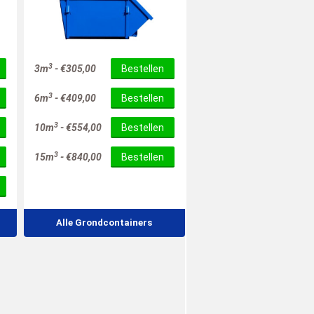
3
3m
-
€
305,00
Bestellen
3
6m
-
€
409,00
Bestellen
3
10m
-
€
554,00
Bestellen
3
15m
-
€
840,00
Bestellen
Alle Grondcontainers