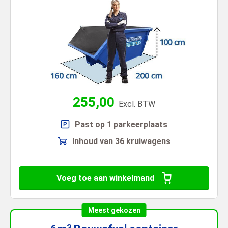
255,00
Excl. BTW
Past op 1 parkeerplaats
Inhoud van 36 kruiwagens
Voeg toe aan winkelmand
Meest gekozen
3