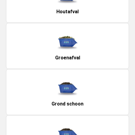
Houtafval
Groenafval
Grond schoon