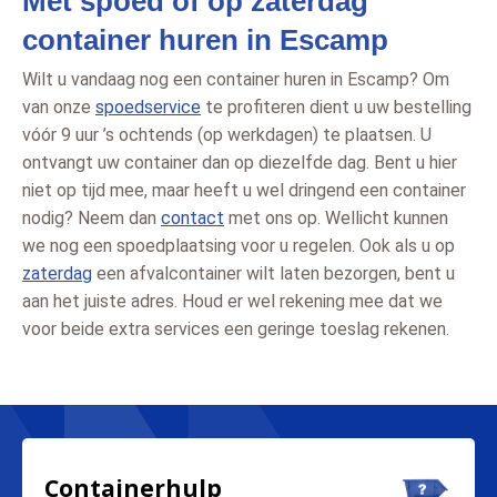
Met spoed of op zaterdag
container huren in Escamp
Wilt u vandaag nog een container huren in Escamp? Om
van onze
spoedservice
te profiteren dient u uw bestelling
vóór 9 uur ’s ochtends (op werkdagen) te plaatsen. U
ontvangt uw container dan op diezelfde dag. Bent u hier
niet op tijd mee, maar heeft u wel dringend een container
nodig? Neem dan
contact
met ons op. Wellicht kunnen
we nog een spoedplaatsing voor u regelen. Ook als u op
zaterdag
een afvalcontainer wilt laten bezorgen, bent u
aan het juiste adres. Houd er wel rekening mee dat we
voor beide extra services een geringe toeslag rekenen.
Containerhulp