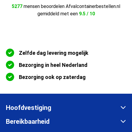
5277
mensen beoordelen Afvalcontainerbestellen.nl
gemiddeld met een
9.5 / 10
Zelfde dag levering mogelijk
Bezorging in heel Nederland
Bezorging ook op zaterdag
Hoofdvestiging
Zadelmakersstraat 26
Bereikbaarheid
8601 WH Sneek