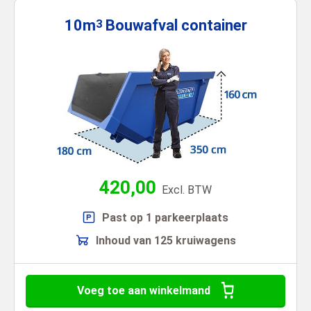
10m
Bouwafval
container
3
420,00
Excl. BTW
Past op 1 parkeerplaats
Inhoud van 125 kruiwagens
Voeg toe aan winkelmand