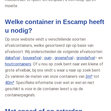
moeite.
Welke container in Escamp heeft
u nodig?
Op onze website vindt u verschillende soorten
afvalcontainers, welke gesorteerd zijn op basis van
afvalsoort. Wij onderscheiden de volgende afvalsoorten:
dakafval
-,
bouwafval
-,
puin
-,
groenafval
-,
grondafval
– en
houtcontainers
. Of u nou op zoek bent naar een kleine of
grote afvalbak, bij ons vindt u waar u naar op zoek bent.
Zo variëren de maten van onze containers van
3m³
tot
40m³
. Specifieke informatie over wat er wel en niet
geschikt is voor in de container leest u op de
containerpagina’s.