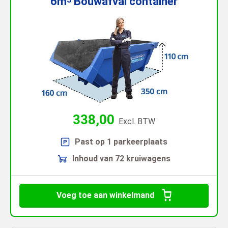
6m
Bouwafval
container
338,00
Excl. BTW
Past op 1 parkeerplaats
Inhoud van 72 kruiwagens
Voeg toe aan winkelmand