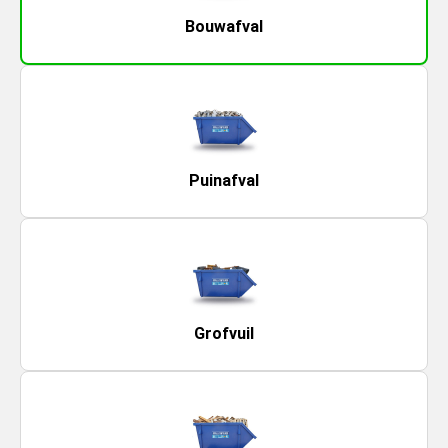
Bouwafval
Puinafval
Grofvuil