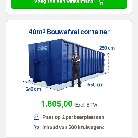
Voeg toe aan winkelmand
40m
Bouwafval
container
3
1.805,00
Excl. BTW
Past op 2 parkeerplaatsen
Inhoud van 500 kruiwagens