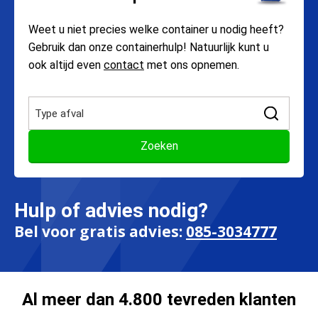
Weet u niet precies welke container u nodig heeft?
Gebruik dan onze containerhulp! Natuurlijk kunt u
ook altijd even
contact
met ons opnemen.
Hulp of advies nodig?
Bel voor gratis advies:
085-3034777
Al meer dan 4.800 tevreden klanten