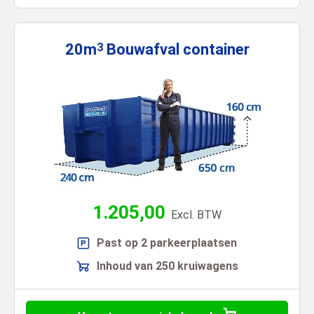
20m
Bouwafval
container
3
1.205,00
Excl. BTW
Past op 2 parkeerplaatsen
Inhoud van 250 kruiwagens