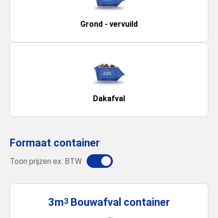
Grond - vervuild
Dakafval
Formaat container
Toon prijzen ex. BTW
3m
Bouwafval
container
3