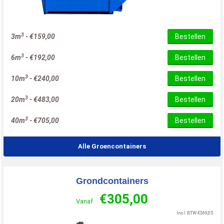
3
3m
-
€
159,00
Bestellen
3
6m
-
€
192,00
Bestellen
3
10m
-
€
240,00
Bestellen
3
20m
-
€
483,00
Bestellen
3
40m
-
€
705,00
Bestellen
Alle Groencontainers
Grondcontainers
€
305,00
Vanaf
Incl. BTW
€
369,05