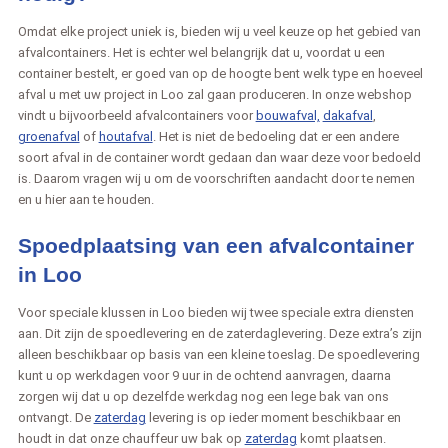
Omdat elke project uniek is, bieden wij u veel keuze op het gebied van
afvalcontainers. Het is echter wel belangrijk dat u, voordat u een
container bestelt, er goed van op de hoogte bent welk type en hoeveel
afval u met uw project in Loo zal gaan produceren. In onze webshop
vindt u bijvoorbeeld afvalcontainers voor
bouwafval,
dakafval
,
groenafval
of
houtafval
. Het is niet de bedoeling dat er een andere
soort afval in de container wordt gedaan dan waar deze voor bedoeld
is. Daarom vragen wij u om de voorschriften aandacht door te nemen
en u hier aan te houden.
Spoedplaatsing van een afvalcontainer
in Loo
Voor speciale klussen in Loo bieden wij twee speciale extra diensten
aan. Dit zijn de spoedlevering en de zaterdaglevering. Deze extra’s zijn
alleen beschikbaar op basis van een kleine toeslag. De spoedlevering
kunt u op werkdagen voor 9 uur in de ochtend aanvragen, daarna
zorgen wij dat u op dezelfde werkdag nog een lege bak van ons
ontvangt. De
zaterdag
levering is op ieder moment beschikbaar en
houdt in dat onze chauffeur uw bak op
zaterdag
komt plaatsen.