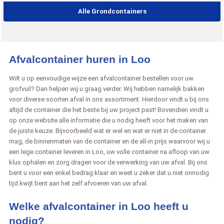
Alle Grondcontainers
Afvalcontainer huren in Loo
Wilt u op eenvoudige wijze een afvalcontainer bestellen voor uw
grofvuil? Dan helpen wij u graag verder. Wij hebben namelijk bakken
voor diverse soorten afval in ons assortiment. Hierdoor vindt u bij ons
altijd de container die het beste bij uw project past! Bovendien vindt u
op onze website alle informatie die u nodig heeft voor het maken van
de juiste keuze. Bijvoorbeeld wat er wel en wat er niet in de container
mag, de binnenmaten van de container en de all-in prijs waarvoor wij u
een lege container leveren in Loo, uw volle container na afloop van uw
klus ophalen en zorg dragen voor de verwerking van uw afval. Bij ons
bent u voor een enkel bedrag klaar en weet u zeker dat u niet onnodig
tijd kwijt bent aan het zelf afvoeren van uw afval.
Welke afvalcontainer in Loo heeft u
nodig?