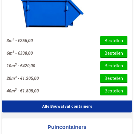
3
3m
-
€
255,00
Bestellen
3
6m
-
€
338,00
Bestellen
3
10m
-
€
420,00
Bestellen
3
20m
-
€
1.205,00
Bestellen
3
40m
-
€
1.805,00
Bestellen
Alle Bouwafval containers
Puincontainers