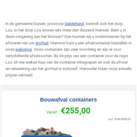
In de gemeente Duiven, provincie
Gelderland
, bevindt zich het dorp
Loo. In het dorp Loo wonen iets meer dan duizend mensen. Bent u in
deze omgeving aan het klussen? Dan kunnen wij u ondersteunen bij het
afvoeren van uw
grofvuil
. Hiervoor kunt u een afvalcontainer bestellen in
onze
webshop
. Onze containers zijn zeer voordelig en zijn er voor
verschillende afvalsoorten. Bij de prijs van een container voor de regio
Loo zit vier weken huur van de container inbegrepen en ook de afvoer
en verwerking van het grofvuil is inclusief. Hieronder staan onze actuele
prijzen vermeld.
Bouwafval containers
€
255,00
Vanaf
Incl. BTW
€
308,55