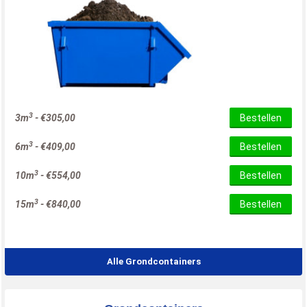
3
3m
-
€
305,00
Bestellen
3
6m
-
€
409,00
Bestellen
3
10m
-
€
554,00
Bestellen
3
15m
-
€
840,00
Bestellen
Alle Grondcontainers