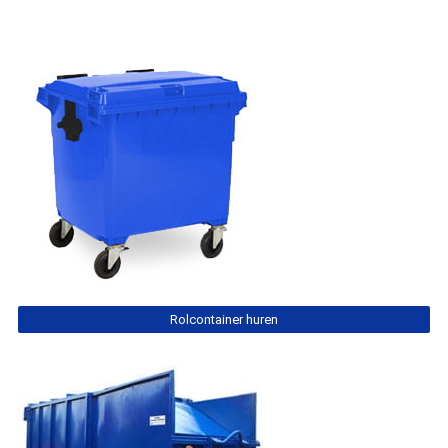
Rolcontainer huren