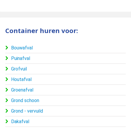
Container huren voor:
Bouwafval
Puinafval
Grofvuil
Houtafval
Groenafval
Grond schoon
Grond - vervuild
Dakafval