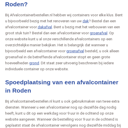
Roden?
Bij Afvalcontainerbestellen.nl hebben wij containers voor elke klus. Bent
u bijvoorbeeld bezig met het renoveren van uw
dak
? Bestel dan een
afvalcontainer voor
dakafval
. Bent u bezig met het verbouwen van een
groot stuk tuin? Bestel dan een afvalcontainer voor
groenafval
. Op
onze website kunt u al onze verschillende afvalcontainers op een
overzichtelijke manier bekijken. Het is belangrijk dat wanneer u
bijvoorbeeld een afvalcontainer voor
groenafval
besteld, u ook alleen
groenafval in de betreffende afvalcontainer stopt en geen grote
hoeveelheden
grond
. Dit staat zeer uitvoerig beschreven bij iedere
individuele container op onze website.
Spoedplaatsing van een afvalcontainer
in Roden
Bij afvalcontainerbestellen.nl kunt u ook gebruikmaken van twee extra
diensten. Wanneer u een afvalcontainer nog op dezelfde dag nodig
heeft, kunt u dit op een werkdag voor 9 uur in de ochtend op onze
website aangeven. Wanneer de bestelling voor 9 uur in de ochtend is
geplaatst staat de afvalcontainer vervolgens nog diezelfde middag bij