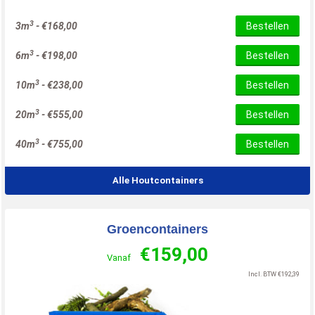
3
3m
-
€
168,00
Bestellen
3
6m
-
€
198,00
Bestellen
3
10m
-
€
238,00
Bestellen
3
20m
-
€
555,00
Bestellen
3
40m
-
€
755,00
Bestellen
Alle Houtcontainers
Groencontainers
€
159,00
Vanaf
Incl. BTW
€
192,39