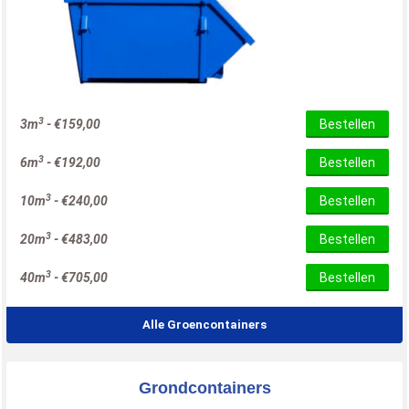
3
3m
-
€
159,00
Bestellen
3
6m
-
€
192,00
Bestellen
3
10m
-
€
240,00
Bestellen
3
20m
-
€
483,00
Bestellen
3
40m
-
€
705,00
Bestellen
Alle Groencontainers
Grondcontainers