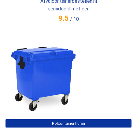
Afvalcontainerbestellen.nl
gemiddeld met een
9.5
/
10
Rolcontainer huren