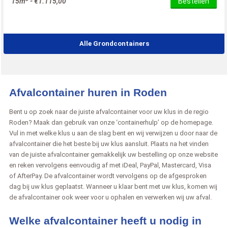
15m
-
€
1.115,00
Bestellen
Alle Grondcontainers
Afvalcontainer huren in Roden
Bent u op zoek naar de juiste afvalcontainer voor uw klus in de regio
Roden? Maak dan gebruik van onze ‘containerhulp’ op de homepage.
Vul in met welke klus u aan de slag bent en wij verwijzen u door naar de
afvalcontainer die het beste bij uw klus aansluit. Plaats na het vinden
van de juiste afvalcontainer gemakkelijk uw bestelling op onze website
en reken vervolgens eenvoudig af met iDeal, PayPal, Mastercard, Visa
of AfterPay. De afvalcontainer wordt vervolgens op de afgesproken
dag bij uw klus geplaatst. Wanneer u klaar bent met uw klus, komen wij
de afvalcontainer ook weer voor u ophalen en verwerken wij uw afval.
Welke afvalcontainer heeft u nodig in