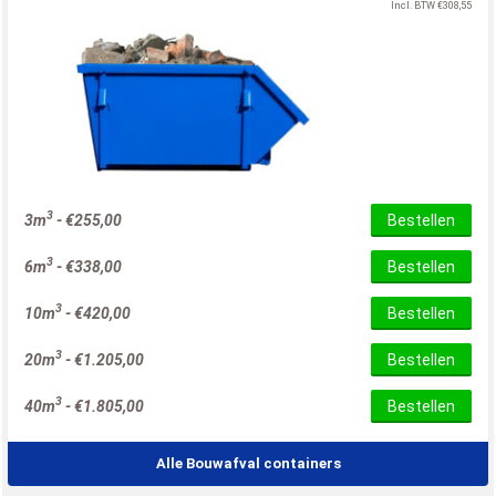
Incl. BTW
€
308,55
3
3m
-
€
255,00
Bestellen
3
6m
-
€
338,00
Bestellen
3
10m
-
€
420,00
Bestellen
3
20m
-
€
1.205,00
Bestellen
3
40m
-
€
1.805,00
Bestellen
Alle Bouwafval containers