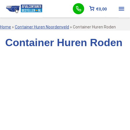
€
0,00
Home
»
Container Huren Noordenveld
»
Container Huren Roden
Container Huren Roden