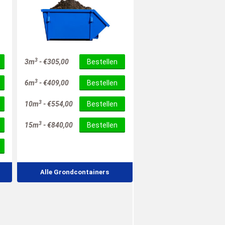
3
3m
-
€
305,00
Bestellen
3
6m
-
€
409,00
Bestellen
3
10m
-
€
554,00
Bestellen
3
15m
-
€
840,00
Bestellen
Alle Grondcontainers