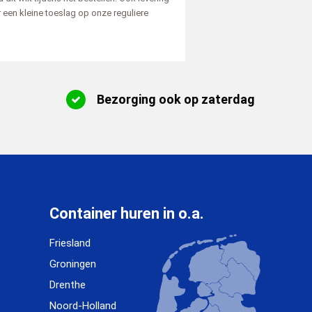
r een kleine toeslag op onze reguliere
Bezorging ook op zaterdag
Container huren in o.a.
Friesland
Groningen
Drenthe
Noord-Holland