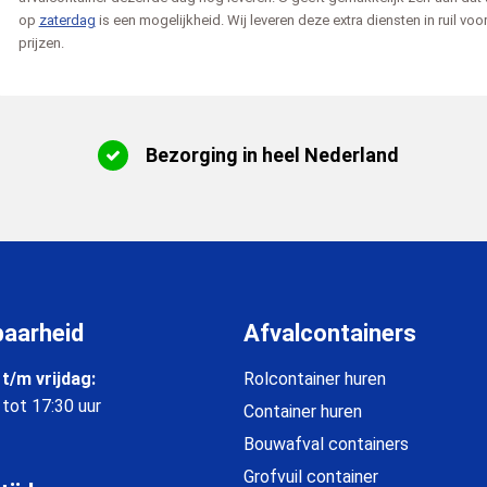
op
zaterdag
is een mogelijkheid. Wij leveren deze extra diensten in ruil voo
prijzen.
Bezorging in heel Nederland
baarheid
Afvalcontainers
t/m vrijdag:
Rolcontainer huren
 tot 17:30 uur
Container huren
Bouwafval containers
Grofvuil container