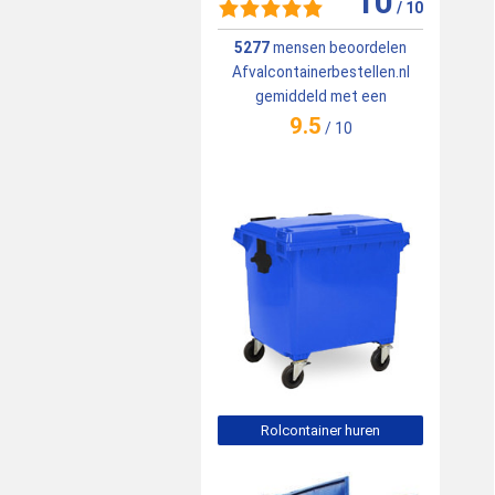
10
/
10
5277
mensen beoordelen
Afvalcontainerbestellen.nl
gemiddeld met een
9.5
/
10
Rolcontainer huren