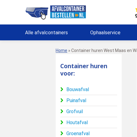
Alle afvalcontainers
Ophaalservice
Home
»
Container huren West Maas en W
Container huren
voor:
Bouwafval
Puinafval
Grofvuil
Houtafval
Groenafval