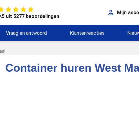
Mijn acc
9.5 uit 5277 beoordelingen
Vraag en antwoord
Klantenreacties
Nieu
aal
Container huren West Ma