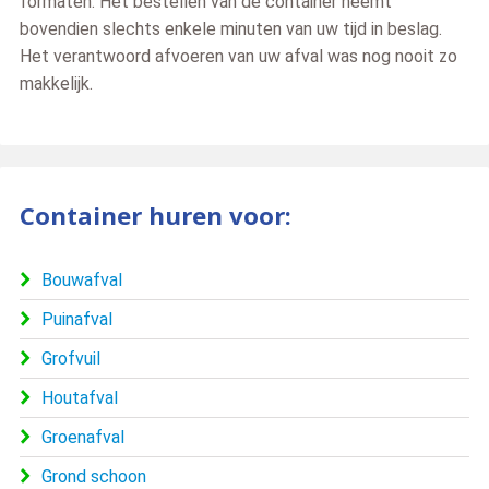
formaten. Het bestellen van de container neemt
bovendien slechts enkele minuten van uw tijd in beslag.
Het verantwoord afvoeren van uw afval was nog nooit zo
makkelijk.
Container huren voor:
Bouwafval
Puinafval
Grofvuil
Houtafval
Groenafval
Grond schoon