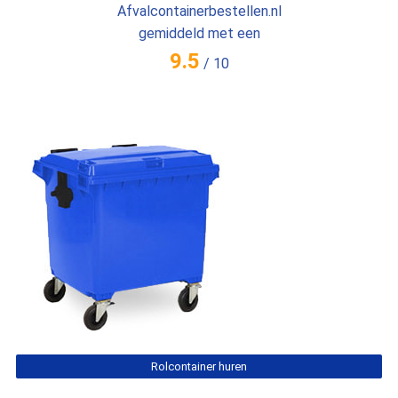
Afvalcontainerbestellen.nl
gemiddeld met een
9.5
/
10
Rolcontainer huren