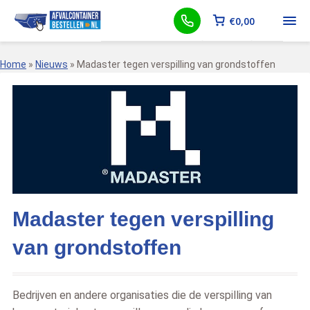
€
0,00
Home
»
Nieuws
»
Madaster tegen verspilling van grondstoffen
Madaster tegen verspilling
van grondstoffen
Bedrijven en andere organisaties die de verspilling van