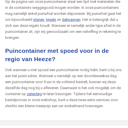
Op de pagina van onze puincontainer staat een lijst met materialen die
in de containers weggegooid mogen worden. In onze puincontainers
mag namelijk enkel puinafval worden deponeren. Bij puinafval gaat het
om bijvoorbeeld
stenen
,
tegels
en
dakpannen
. Het is belangrijk dat u
zich aan deze regels houdt. Wanneer er namelijk ander type afval in de
puincontainer zit, zijn wij genoodzaakt om een naheffing in rekening te
brengen.
Puincontainer met spoed voor in de
regio van Heeze?
Ook wanneer u met spoed een puincontainer nodig hebt, bent u bij ons
aan het juiste adres. Wanneer u namelijk op een doordeweekse dag
een puincontainer voor 9 uur in de ochtend bestelt, kunnen wij deze
dezelfde dag nog bij u afleveren. Daarnaast is het ook mogelijk om de
container op
zaterdag
te laten bezorgen. Tijdens het eenvoudige
bestelproces in onze webshop, kunt u deze twee extra services voor
slechts een kleine meerprijs aan uw winkelmand toevoegen.