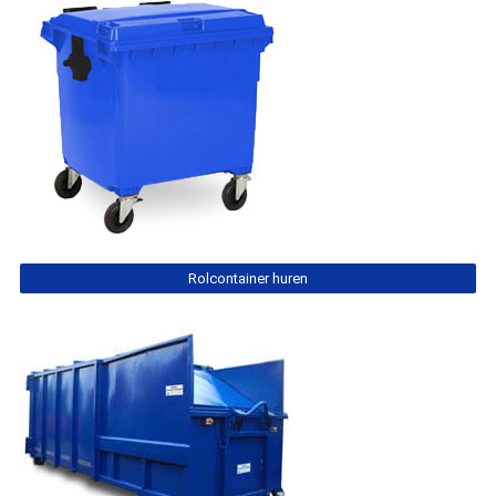
Rolcontainer huren