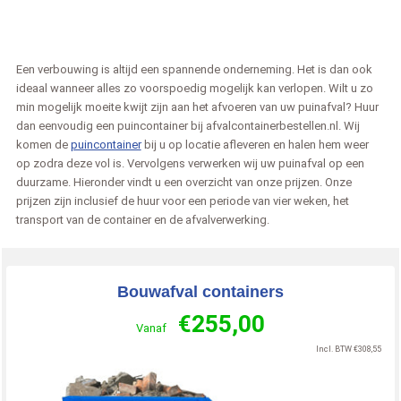
Een verbouwing is altijd een spannende onderneming. Het is dan ook
ideaal wanneer alles zo voorspoedig mogelijk kan verlopen. Wilt u zo
min mogelijk moeite kwijt zijn aan het afvoeren van uw puinafval? Huur
dan eenvoudig een puincontainer bij afvalcontainerbestellen.nl. Wij
komen de
puincontainer
bij u op locatie afleveren en halen hem weer
op zodra deze vol is. Vervolgens verwerken wij uw puinafval op een
duurzame. Hieronder vindt u een overzicht van onze prijzen. Onze
prijzen zijn inclusief de huur voor een periode van vier weken, het
transport van de container en de afvalverwerking.
Bouwafval containers
€
255,00
Vanaf
Incl. BTW
€
308,55