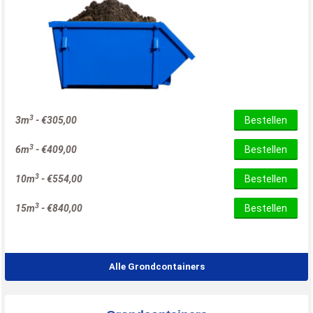
3
3m
-
€
305,00
Bestellen
3
6m
-
€
409,00
Bestellen
3
10m
-
€
554,00
Bestellen
3
15m
-
€
840,00
Bestellen
Alle Grondcontainers