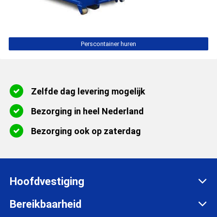
Perscontainer huren
Zelfde dag levering mogelijk
Bezorging in heel Nederland
Bezorging ook op zaterdag
Hoofdvestiging
Zadelmakersstraat 26
Bereikbaarheid
8601 WH Sneek