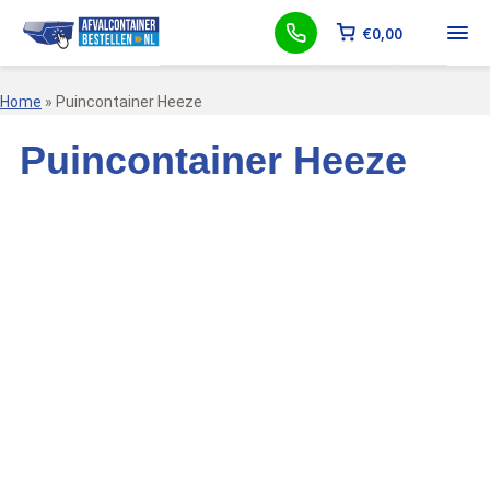
€
0,00
Home
»
Puincontainer Heeze
Puincontainer Heeze