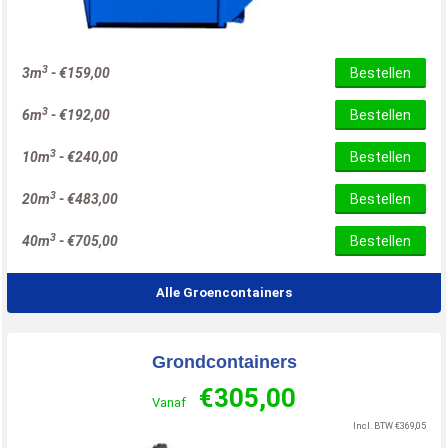
3
3m
-
€
159,00
Bestellen
3
6m
-
€
192,00
Bestellen
3
10m
-
€
240,00
Bestellen
3
20m
-
€
483,00
Bestellen
3
40m
-
€
705,00
Bestellen
Alle Groencontainers
Grondcontainers
€
305,00
Vanaf
Incl. BTW
€
369,05