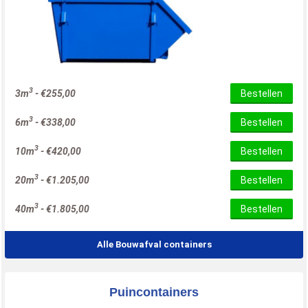
3
3m
-
€
255,00
Bestellen
3
6m
-
€
338,00
Bestellen
3
10m
-
€
420,00
Bestellen
3
20m
-
€
1.205,00
Bestellen
3
40m
-
€
1.805,00
Bestellen
Alle Bouwafval containers
Puincontainers