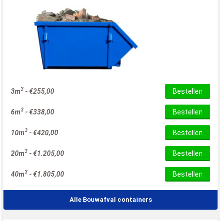
3
3m
-
€
255,00
Bestellen
3
6m
-
€
338,00
Bestellen
3
10m
-
€
420,00
Bestellen
3
20m
-
€
1.205,00
Bestellen
3
40m
-
€
1.805,00
Bestellen
Alle Bouwafval containers