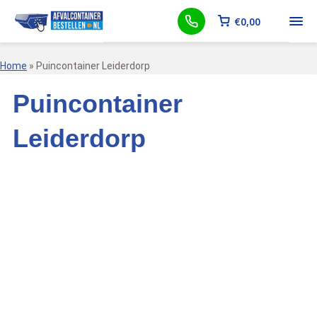
€
0,00
Home
»
Puincontainer Leiderdorp
Puincontainer
Leiderdorp