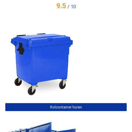
9.5
/
10
Rolcontainer huren