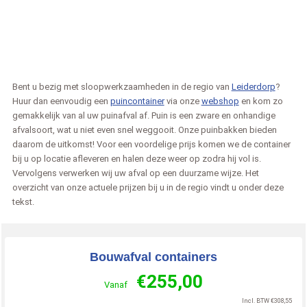
Bent u bezig met sloopwerkzaamheden in de regio van
Leiderdorp
?
Huur dan eenvoudig een
puincontainer
via onze
webshop
en kom zo
gemakkelijk van al uw puinafval af. Puin is een zware en onhandige
afvalsoort, wat u niet even snel weggooit. Onze puinbakken bieden
daarom de uitkomst! Voor een voordelige prijs komen we de container
bij u op locatie afleveren en halen deze weer op zodra hij vol is.
Vervolgens verwerken wij uw afval op een duurzame wijze. Het
overzicht van onze actuele prijzen bij u in de regio vindt u onder deze
tekst.
Bouwafval containers
€
255,00
Vanaf
Incl. BTW
€
308,55