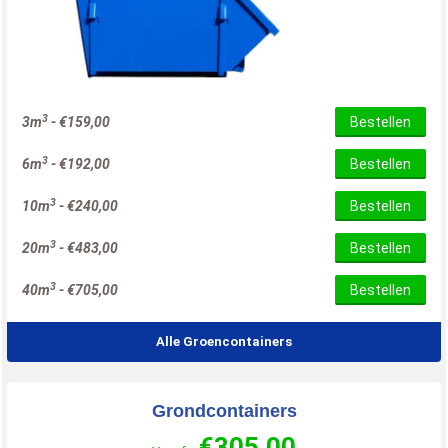
3
3m
-
€
159,00
Bestellen
3
6m
-
€
192,00
Bestellen
3
10m
-
€
240,00
Bestellen
3
20m
-
€
483,00
Bestellen
3
40m
-
€
705,00
Bestellen
Alle Groencontainers
Grondcontainers
€
305,00