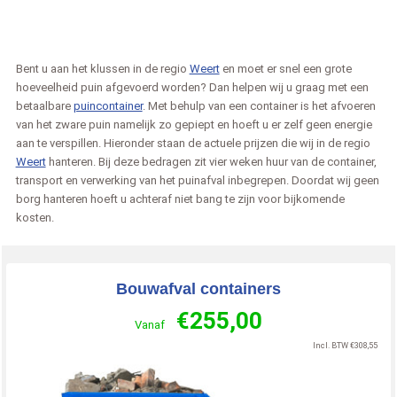
Bent u aan het klussen in de regio
Weert
en moet er snel een grote
hoeveelheid puin afgevoerd worden? Dan helpen wij u graag met een
betaalbare
puincontainer
. Met behulp van een container is het afvoeren
van het zware puin namelijk zo gepiept en hoeft u er zelf geen energie
aan te verspillen. Hieronder staan de actuele prijzen die wij in de regio
Weert
hanteren. Bij deze bedragen zit vier weken huur van de container,
transport en verwerking van het puinafval inbegrepen. Doordat wij geen
borg hanteren hoeft u achteraf niet bang te zijn voor bijkomende
kosten.
Bouwafval containers
€
255,00
Vanaf
Incl. BTW
€
308,55