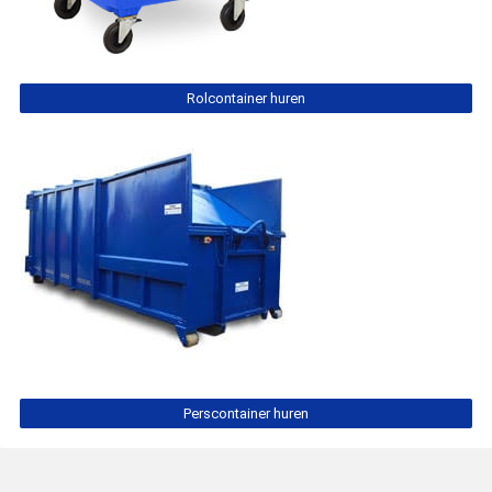
Rolcontainer huren
Perscontainer huren