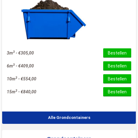
3
3m
-
€
305,00
Bestellen
3
6m
-
€
409,00
Bestellen
3
10m
-
€
554,00
Bestellen
3
15m
-
€
840,00
Bestellen
Alle Grondcontainers