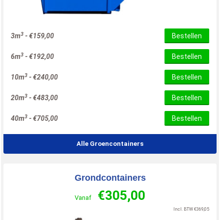
3
3m
-
€
159,00
Bestellen
3
6m
-
€
192,00
Bestellen
3
10m
-
€
240,00
Bestellen
3
20m
-
€
483,00
Bestellen
3
40m
-
€
705,00
Bestellen
Alle Groencontainers
Grondcontainers
€
305,00
Vanaf
Incl. BTW
€
369,05