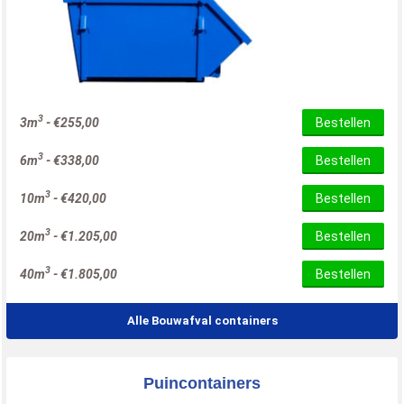
3
3m
-
€
255,00
Bestellen
3
6m
-
€
338,00
Bestellen
3
10m
-
€
420,00
Bestellen
3
20m
-
€
1.205,00
Bestellen
3
40m
-
€
1.805,00
Bestellen
Alle Bouwafval containers
Puincontainers