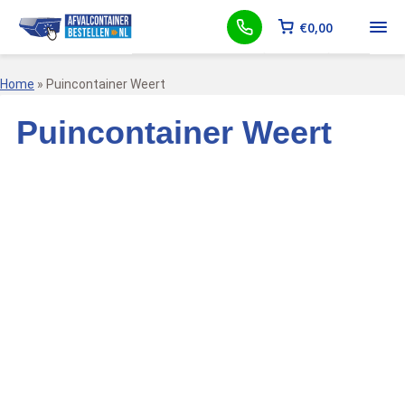
€
0,00
Home
»
Puincontainer Weert
Puincontainer Weert