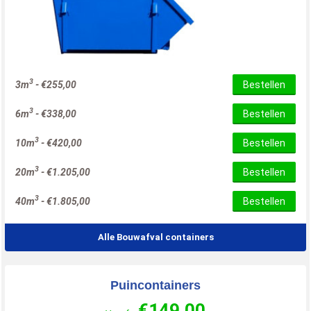
3
3m
-
€
255,00
Bestellen
3
6m
-
€
338,00
Bestellen
3
10m
-
€
420,00
Bestellen
3
20m
-
€
1.205,00
Bestellen
3
40m
-
€
1.805,00
Bestellen
Alle Bouwafval containers
Puincontainers
€
149,00