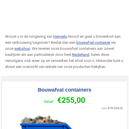
Woont u in de omgeving van
Hengelo
Noord en gaat u binnenkort aan
een verbouwing beginnen? Bestel dan een
bouwafval container
via
onze
webshop
. We leveren onze bouwafval containers aan zowel
bedrijven als aan particulieren door heel
Nederland
, halen deze
vervolgens ook weer op en verwerken het afval voor u. Hieronder kunt u
alvast een overzicht van enkele van onze producten bekijken.
Bouwafval containers
€
255,00
Vanaf
Incl. BTW
€
308,55