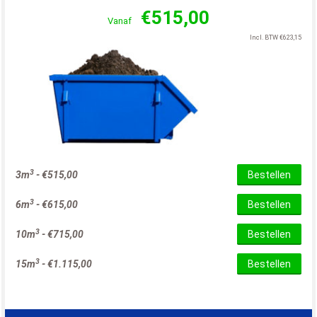
€
515,00
Vanaf
Incl. BTW
€
623,15
3
3m
-
€
515,00
Bestellen
3
6m
-
€
615,00
Bestellen
3
10m
-
€
715,00
Bestellen
3
15m
-
€
1.115,00
Bestellen