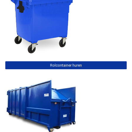
Rolcontainer huren