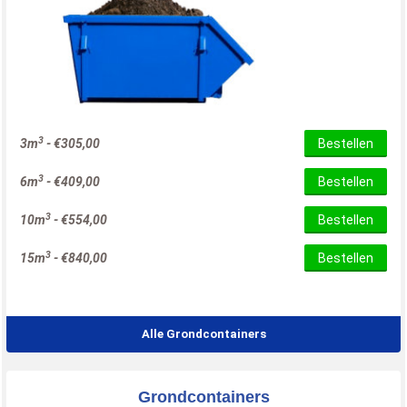
3
3m
-
€
305,00
Bestellen
3
6m
-
€
409,00
Bestellen
3
10m
-
€
554,00
Bestellen
3
15m
-
€
840,00
Bestellen
Alle Grondcontainers
Grondcontainers