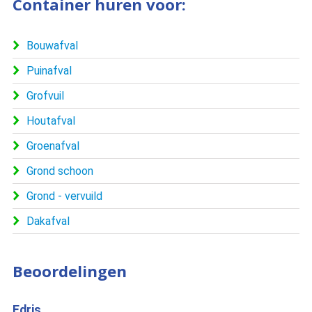
Container huren voor:
Bouwafval
Puinafval
Grofvuil
Houtafval
Groenafval
Grond schoon
Grond - vervuild
Dakafval
Beoordelingen
Marius
S.