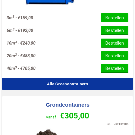
3
3m
-
€
159,00
Bestellen
3
6m
-
€
192,00
Bestellen
3
10m
-
€
240,00
Bestellen
3
20m
-
€
483,00
Bestellen
3
40m
-
€
705,00
Bestellen
Alle Groencontainers
Grondcontainers
€
305,00
Vanaf
Incl. BTW
€
369,05