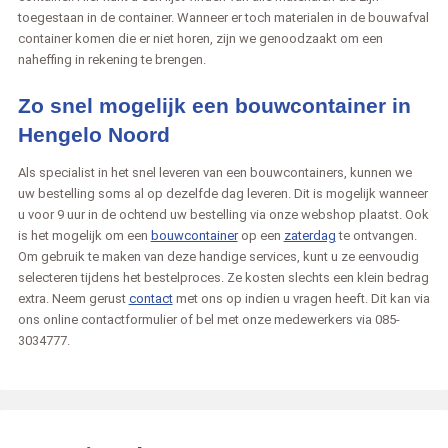
toegestaan in de container. Wanneer er toch materialen in de bouwafval
container komen die er niet horen, zijn we genoodzaakt om een
naheffing in rekening te brengen.
Zo snel mogelijk een bouwcontainer in
Hengelo Noord
Als specialist in het snel leveren van een bouwcontainers, kunnen we
uw bestelling soms al op dezelfde dag leveren. Dit is mogelijk wanneer
u voor 9 uur in de ochtend uw bestelling via onze webshop plaatst. Ook
is het mogelijk om een
bouwcontainer
op een
zaterdag
te ontvangen.
Om gebruik te maken van deze handige services, kunt u ze eenvoudig
selecteren tijdens het bestelproces. Ze kosten slechts een klein bedrag
extra. Neem gerust
contact
met ons op indien u vragen heeft. Dit kan via
ons online contactformulier of bel met onze medewerkers via 085-
3034777.