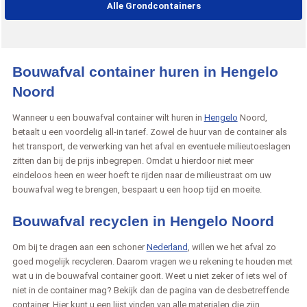
Alle Grondcontainers
Bouwafval container huren in Hengelo
Noord
Wanneer u een bouwafval container wilt huren in
Hengelo
Noord,
betaalt u een voordelig all-in tarief. Zowel de huur van de container als
het transport, de verwerking van het afval en eventuele milieutoeslagen
zitten dan bij de prijs inbegrepen. Omdat u hierdoor niet meer
eindeloos heen en weer hoeft te rijden naar de milieustraat om uw
bouwafval weg te brengen, bespaart u een hoop tijd en moeite.
Bouwafval recyclen in Hengelo Noord
Om bij te dragen aan een schoner
Nederland
, willen we het afval zo
goed mogelijk recycleren. Daarom vragen we u rekening te houden met
wat u in de bouwafval container gooit. Weet u niet zeker of iets wel of
niet in de container mag? Bekijk dan de pagina van de desbetreffende
container. Hier kunt u een lijst vinden van alle materialen die zijn