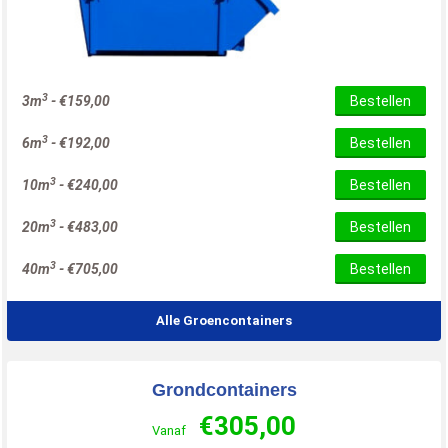
3
3m
-
€
159,00
Bestellen
3
6m
-
€
192,00
Bestellen
3
10m
-
€
240,00
Bestellen
3
20m
-
€
483,00
Bestellen
3
40m
-
€
705,00
Bestellen
Alle Groencontainers
Grondcontainers
€
305,00
Vanaf