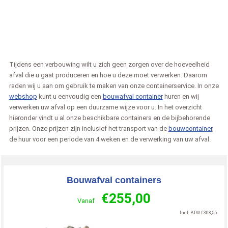
Tijdens een verbouwing wilt u zich geen zorgen over de hoeveelheid
afval die u gaat produceren en hoe u deze moet verwerken. Daarom
raden wij u aan om gebruik te maken van onze containerservice. In onze
webshop
kunt u eenvoudig een
bouwafval container
huren en wij
verwerken uw afval op een duurzame wijze voor u. In het overzicht
hieronder vindt u al onze beschikbare containers en de bijbehorende
prijzen. Onze prijzen zijn inclusief het transport van de
bouwcontainer
,
de huur voor een periode van 4 weken en de verwerking van uw afval.
Bouwafval containers
€
255,00
Vanaf
Incl. BTW
€
308,55