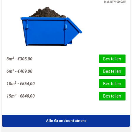
Incl. BTW
€
369,05
3
3m
-
€
305,00
Bestellen
3
6m
-
€
409,00
Bestellen
3
10m
-
€
554,00
Bestellen
3
15m
-
€
840,00
Bestellen
Alle Grondcontainers