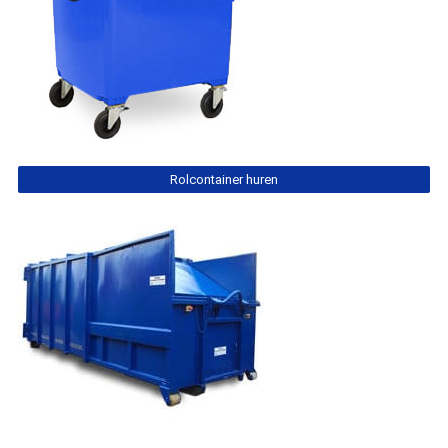
Rolcontainer huren