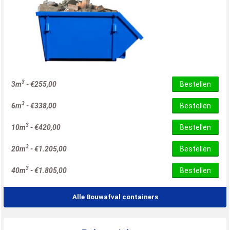
3
3m
-
€
255,00
Bestellen
3
6m
-
€
338,00
Bestellen
3
10m
-
€
420,00
Bestellen
3
20m
-
€
1.205,00
Bestellen
3
40m
-
€
1.805,00
Bestellen
Alle Bouwafval containers