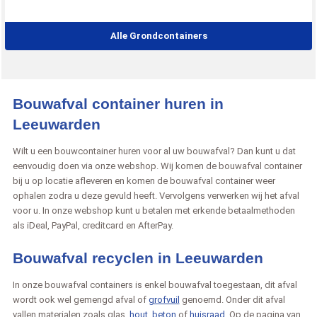
Alle Grondcontainers
Bouwafval container huren in
Leeuwarden
Wilt u een bouwcontainer huren voor al uw bouwafval? Dan kunt u dat
eenvoudig doen via onze webshop. Wij komen de bouwafval container
bij u op locatie afleveren en komen de bouwafval container weer
ophalen zodra u deze gevuld heeft. Vervolgens verwerken wij het afval
voor u. In onze webshop kunt u betalen met erkende betaalmethoden
als iDeal, PayPal, creditcard en AfterPay.
Bouwafval recyclen in Leeuwarden
In onze bouwafval containers is enkel bouwafval toegestaan, dit afval
wordt ook wel gemengd afval of
grofvuil
genoemd. Onder dit afval
vallen materialen zoals glas,
hout
,
beton
of
huisraad
. Op de pagina van