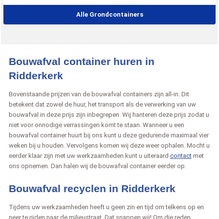
Alle Grondcontainers
Bouwafval container huren in
Ridderkerk
Bovenstaande prijzen van de bouwafval containers zijn all-in. Dit
betekent dat zowel de huur, het transport als de verwerking van uw
bouwafval in deze prijs zijn inbegrepen. Wij hanteren deze prijs zodat u
niet voor onnodige verrassingen komt te staan. Wanneer u een
bouwafval container huurt bij ons kunt u deze gedurende maximaal vier
weken bij u houden. Vervolgens komen wij deze weer ophalen. Mocht u
eerder klaar zijn met uw werkzaamheden kunt u uiteraard
contact
met
ons opnemen. Dan halen wij de bouwafval container eerder op.
Bouwafval recyclen in Ridderkerk
Tijdens uw werkzaamheden heeft u geen zin en tijd om telkens op en
neer te rijden naar de milieustraat. Dat snappen wij! Om die reden