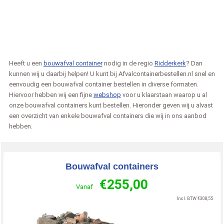
Heeft u een
bouwafval container
nodig in de regio
Ridderkerk
? Dan
kunnen wij u daarbij helpen! U kunt bij Afvalcontainerbestellen.nl snel en
eenvoudig een bouwafval container bestellen in diverse formaten.
Hiervoor hebben wij een fijne
webshop
voor u klaarstaan waarop u al
onze bouwafval containers kunt bestellen. Hieronder geven wij u alvast
een overzicht van enkele bouwafval containers die wij in ons aanbod
hebben.
Bouwafval containers
€
255,00
Vanaf
Incl. BTW
€
308,55