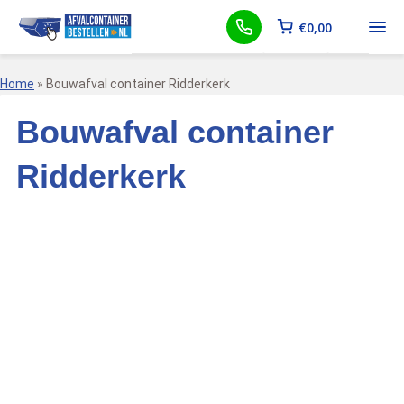
€
0,00
Home
»
Bouwafval container Ridderkerk
Bouwafval container
Ridderkerk