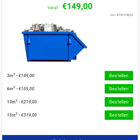
€
149,00
Vanaf
Incl. BTW
€
180,29
3
3m
-
€
149,00
Bestellen
3
6m
-
€
159,00
Bestellen
3
10m
-
€
219,00
Bestellen
3
15m
-
€
319,00
Bestellen