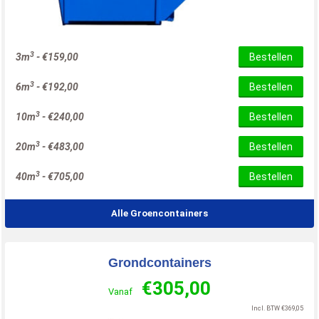
3
3m
-
€
159,00
Bestellen
3
6m
-
€
192,00
Bestellen
3
10m
-
€
240,00
Bestellen
3
20m
-
€
483,00
Bestellen
3
40m
-
€
705,00
Bestellen
Alle Groencontainers
Grondcontainers
€
305,00
Vanaf
Incl. BTW
€
369,05