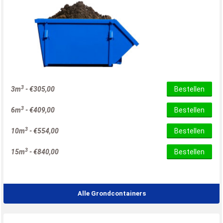
3
3m
-
€
305,00
Bestellen
3
6m
-
€
409,00
Bestellen
3
10m
-
€
554,00
Bestellen
3
15m
-
€
840,00
Bestellen
Alle Grondcontainers