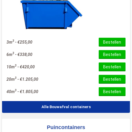
3
3m
-
€
255,00
Bestellen
3
6m
-
€
338,00
Bestellen
3
10m
-
€
420,00
Bestellen
3
20m
-
€
1.205,00
Bestellen
3
40m
-
€
1.805,00
Bestellen
Alle Bouwafval containers
Puincontainers