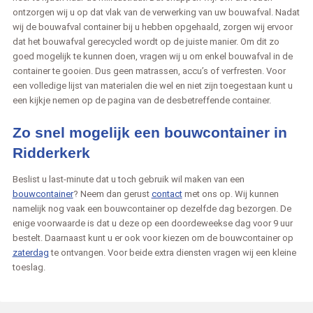
ontzorgen wij u op dat vlak van de verwerking van uw bouwafval. Nadat
wij de bouwafval container bij u hebben opgehaald, zorgen wij ervoor
dat het bouwafval gerecycled wordt op de juiste manier. Om dit zo
goed mogelijk te kunnen doen, vragen wij u om enkel bouwafval in de
container te gooien. Dus geen matrassen, accu’s of verfresten. Voor
een volledige lijst van materialen die wel en niet zijn toegestaan kunt u
een kijkje nemen op de pagina van de desbetreffende container.
Zo snel mogelijk een bouwcontainer in
Ridderkerk
Beslist u last-minute dat u toch gebruik wil maken van een
bouwcontainer
? Neem dan gerust
contact
met ons op. Wij kunnen
namelijk nog vaak een bouwcontainer op dezelfde dag bezorgen. De
enige voorwaarde is dat u deze op een doordeweekse dag voor 9 uur
bestelt. Daarnaast kunt u er ook voor kiezen om de bouwcontainer op
zaterdag
te ontvangen. Voor beide extra diensten vragen wij een kleine
toeslag.