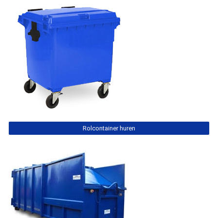
Rolcontainer huren