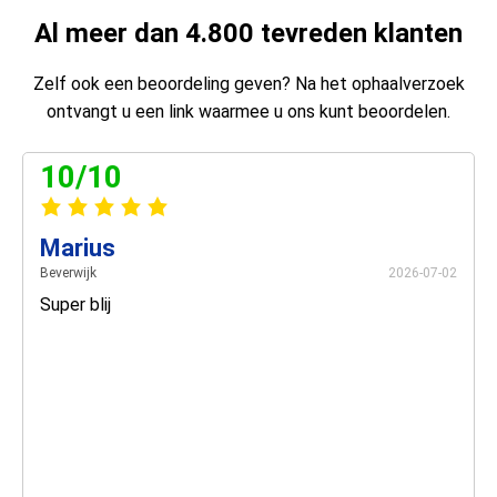
Al meer dan 4.800 tevreden klanten
Zelf ook een beoordeling geven? Na het ophaalverzoek
ontvangt u een link waarmee u ons kunt beoordelen.
10/10
Marius
Beverwijk
2026-07-02
Super blij