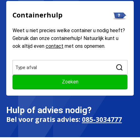
Containerhulp
Weet u niet precies welke container u nodig heeft?
Gebruik dan onze containerhulp! Natuurlijk kunt u
ook altijd even
contact
met ons opnemen.
Hulp of advies nodig?
Bel voor gratis advies:
085-3034777