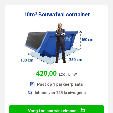
10m
Bouwafval
container
3
420,00
Excl. BTW
Past op 1 parkeerplaats
Inhoud van 125 kruiwagens
Voeg toe aan winkelmand