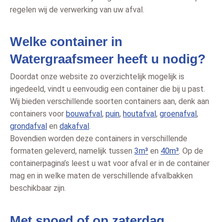
regelen wij de verwerking van uw afval.
Welke container in
Watergraafsmeer heeft u nodig?
Doordat onze website zo overzichtelijk mogelijk is
ingedeeld, vindt u eenvoudig een container die bij u past.
Wij bieden verschillende soorten containers aan, denk aan
containers voor
bouwafval
,
puin
,
houtafval
,
groenafval
,
grondafval
en
dakafval
.
Bovendien worden deze containers in verschillende
formaten geleverd, namelijk tussen
3m³
en
40m³
. Op de
containerpagina’s leest u wat voor afval er in de container
mag en in welke maten de verschillende afvalbakken
beschikbaar zijn.
Met spoed of op zaterdag