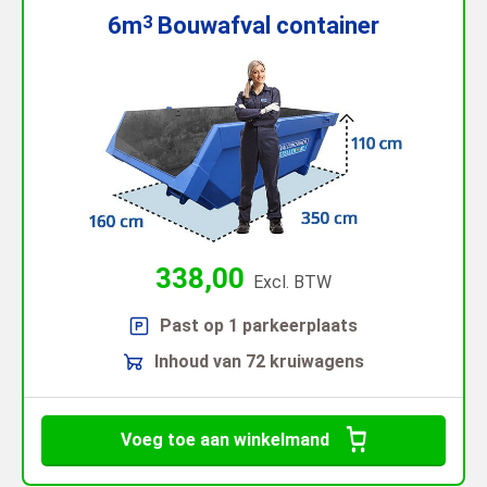
6m
Bouwafval
container
3
338,00
Excl. BTW
Past op 1 parkeerplaats
Inhoud van 72 kruiwagens
Voeg toe aan winkelmand