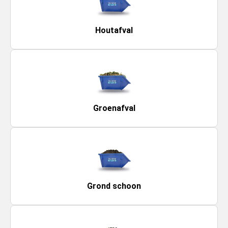
Houtafval
Groenafval
Grond schoon