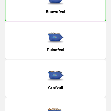
Bouwafval
Puinafval
Grofvuil