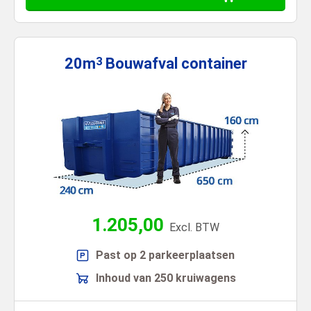
20m
Bouwafval
container
3
1.205,00
Excl. BTW
Past op 2 parkeerplaatsen
Inhoud van 250 kruiwagens