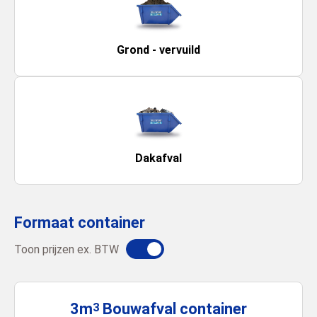
Grond - vervuild
Dakafval
Formaat container
Toon prijzen ex. BTW
3m
Bouwafval
container
3