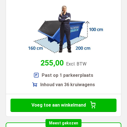
255,00
Excl. BTW
Past op 1 parkeerplaats
Inhoud van 36 kruiwagens
Voeg toe aan winkelmand
Meest gekozen