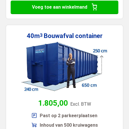
Voeg toe aan winkelmand
40m
Bouwafval
container
3
1.805,00
Excl. BTW
Past op 2 parkeerplaatsen
Inhoud van 500 kruiwagens