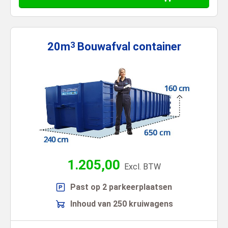
20m
Bouwafval
container
3
1.205,00
Excl. BTW
Past op 2 parkeerplaatsen
Inhoud van 250 kruiwagens