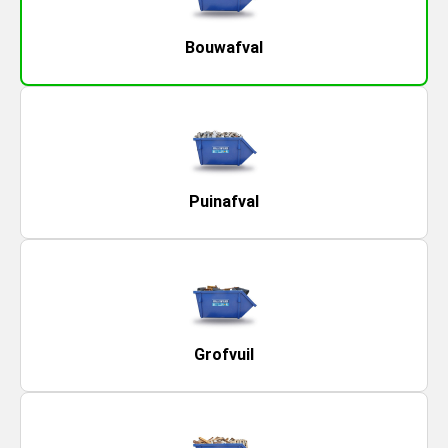
Bouwafval
Puinafval
Grofvuil