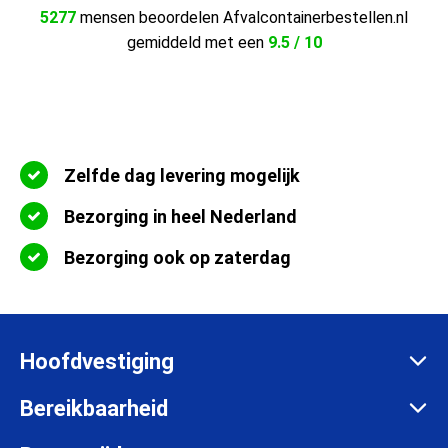
5277
mensen beoordelen Afvalcontainerbestellen.nl
gemiddeld met een
9.5 / 10
Zelfde dag levering mogelijk
Bezorging in heel Nederland
Bezorging ook op zaterdag
Hoofdvestiging
Zadelmakersstraat 26
Bereikbaarheid
8601 WH Sneek