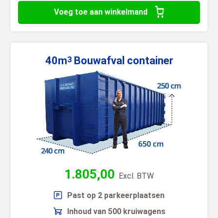
Voeg toe aan winkelmand
40m
Bouwafval
container
3
1.805,00
Excl. BTW
Past op 2 parkeerplaatsen
Inhoud van 500 kruiwagens