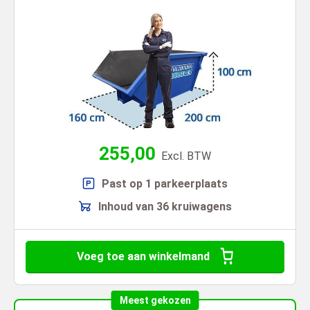
255,00
Excl. BTW
Past op 1 parkeerplaats
Inhoud van 36 kruiwagens
Voeg toe aan winkelmand
Meest gekozen