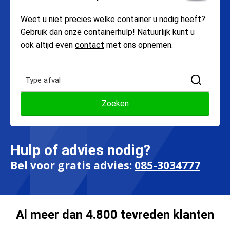
Weet u niet precies welke container u nodig heeft?
Gebruik dan onze containerhulp! Natuurlijk kunt u
ook altijd even
contact
met ons opnemen.
Hulp of advies nodig?
Bel voor gratis advies:
085-3034777
Al meer dan 4.800 tevreden klanten