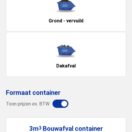
Grond - vervuild
Dakafval
Formaat container
Toon prijzen ex. BTW
3m
Bouwafval
container
3