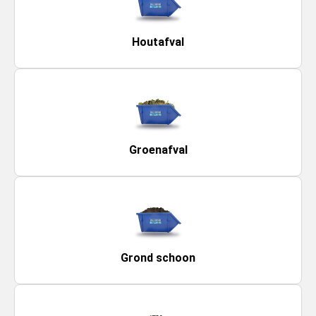
Houtafval
Groenafval
Grond schoon