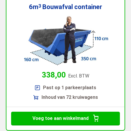
6m
Bouwafval
container
3
338,00
Excl. BTW
Past op 1 parkeerplaats
Inhoud van 72 kruiwagens
Voeg toe aan winkelmand