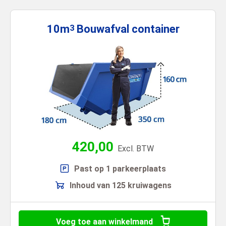
10m
Bouwafval
container
3
420,00
Excl. BTW
Past op 1 parkeerplaats
Inhoud van 125 kruiwagens
Voeg toe aan winkelmand