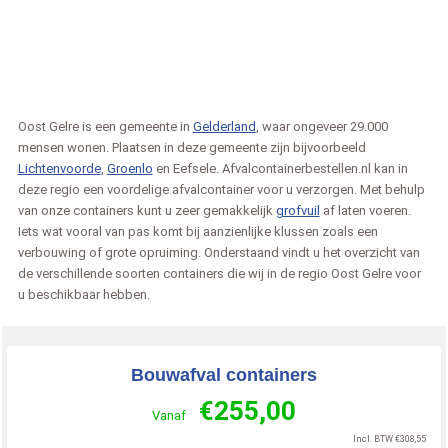
Oost Gelre is een gemeente in
Gelderland
, waar ongeveer 29.000
mensen wonen. Plaatsen in deze gemeente zijn bijvoorbeeld
Lichtenvoorde
,
Groenlo
en Eefsele. Afvalcontainerbestellen.nl kan in
deze regio een voordelige afvalcontainer voor u verzorgen. Met behulp
van onze containers kunt u zeer gemakkelijk
grofvuil
af laten voeren.
Iets wat vooral van pas komt bij aanzienlijke klussen zoals een
verbouwing of grote opruiming. Onderstaand vindt u het overzicht van
de verschillende soorten containers die wij in de regio Oost Gelre voor
u beschikbaar hebben.
Bouwafval containers
€
255,00
Vanaf
Incl. BTW
€
308,55