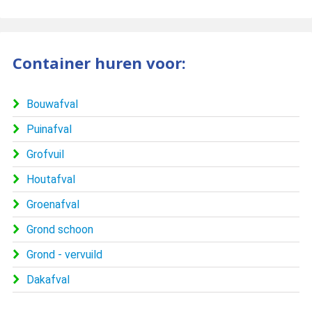
Container huren voor:
Bouwafval
Puinafval
Grofvuil
Houtafval
Groenafval
Grond schoon
Grond - vervuild
Dakafval