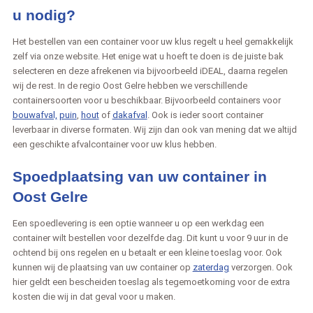
u nodig?
Het bestellen van een container voor uw klus regelt u heel gemakkelijk
zelf via onze website. Het enige wat u hoeft te doen is de juiste bak
selecteren en deze afrekenen via bijvoorbeeld iDEAL, daarna regelen
wij de rest. In de regio Oost Gelre hebben we verschillende
containersoorten voor u beschikbaar. Bijvoorbeeld containers voor
bouwafval,
puin
,
hout
of
dakafval
. Ook is ieder soort container
leverbaar in diverse formaten. Wij zijn dan ook van mening dat we altijd
een geschikte afvalcontainer voor uw klus hebben.
Spoedplaatsing van uw container in
Oost Gelre
Een spoedlevering is een optie wanneer u op een werkdag een
container wilt bestellen voor dezelfde dag. Dit kunt u voor 9 uur in de
ochtend bij ons regelen en u betaalt er een kleine toeslag voor. Ook
kunnen wij de plaatsing van uw container op
zaterdag
verzorgen. Ook
hier geldt een bescheiden toeslag als tegemoetkoming voor de extra
kosten die wij in dat geval voor u maken.