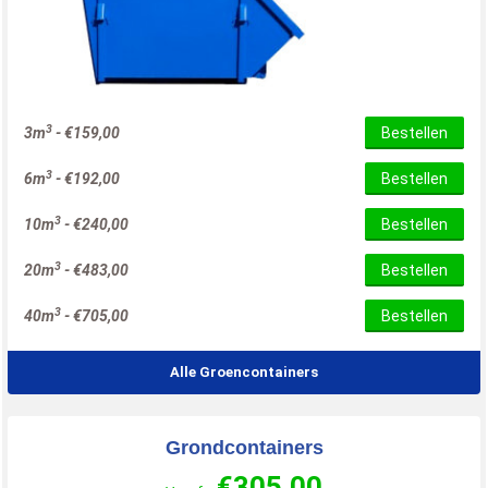
3
3m
-
€
159,00
Bestellen
3
6m
-
€
192,00
Bestellen
3
10m
-
€
240,00
Bestellen
3
20m
-
€
483,00
Bestellen
3
40m
-
€
705,00
Bestellen
Alle Groencontainers
Grondcontainers
€
305,00