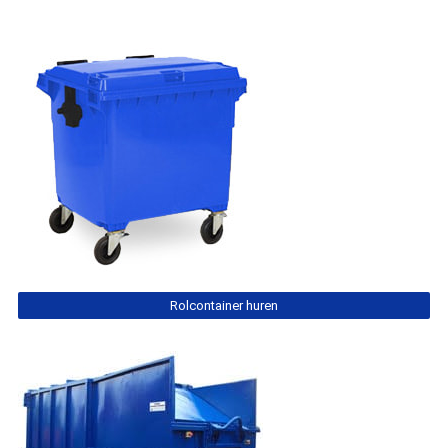
Rolcontainer huren