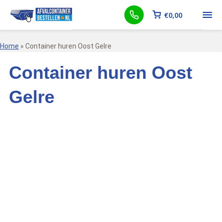
€
0,00
Home
»
Container huren Oost Gelre
Container huren Oost
Gelre