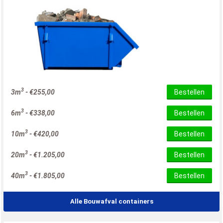
3
3m
-
€
255,00
Bestellen
3
6m
-
€
338,00
Bestellen
3
10m
-
€
420,00
Bestellen
3
20m
-
€
1.205,00
Bestellen
3
40m
-
€
1.805,00
Bestellen
Alle Bouwafval containers