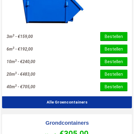
3
3m
-
€
159,00
Bestellen
3
6m
-
€
192,00
Bestellen
3
10m
-
€
240,00
Bestellen
3
20m
-
€
483,00
Bestellen
3
40m
-
€
705,00
Bestellen
Alle Groencontainers
Grondcontainers
€
305,00