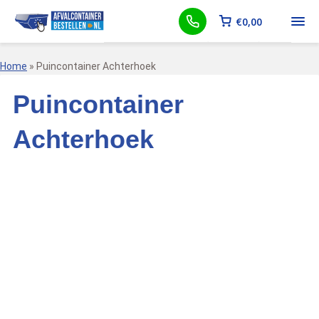
€
0,00
Home
»
Puincontainer Achterhoek
Puincontainer
Achterhoek