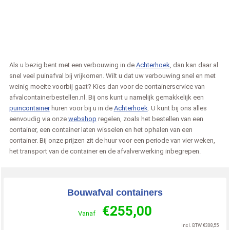
Als u bezig bent met een verbouwing in de
Achterhoek
, dan kan daar al
snel veel puinafval bij vrijkomen. Wilt u dat uw verbouwing snel en met
weinig moeite voorbij gaat? Kies dan voor de containerservice van
afvalcontainerbestellen.nl. Bij ons kunt u namelijk gemakkelijk een
puincontainer
huren voor bij u in de
Achterhoek
. U kunt bij ons alles
eenvoudig via onze
webshop
regelen, zoals het bestellen van een
container, een container laten wisselen en het ophalen van een
container. Bij onze prijzen zit de huur voor een periode van vier weken,
het transport van de container en de afvalverwerking inbegrepen.
Bouwafval containers
€
255,00
Vanaf
Incl. BTW
€
308,55