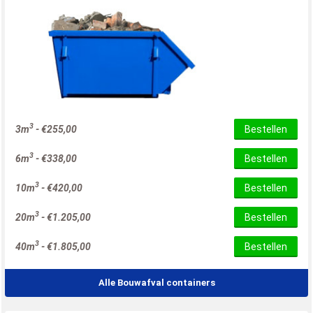
3
3m
-
€
255,00
Bestellen
3
6m
-
€
338,00
Bestellen
3
10m
-
€
420,00
Bestellen
3
20m
-
€
1.205,00
Bestellen
3
40m
-
€
1.805,00
Bestellen
Alle Bouwafval containers