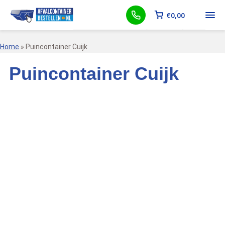
€
0,00
Home
»
Puincontainer Cuijk
Puincontainer Cuijk