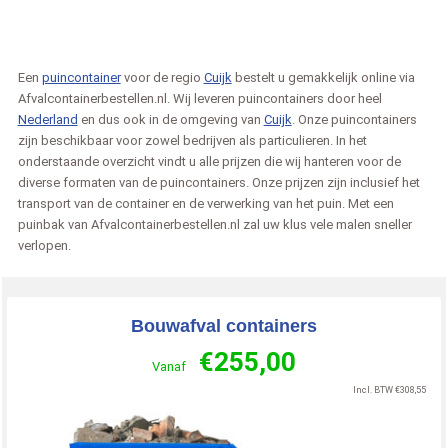
Een
puincontainer
voor de regio
Cuijk
bestelt u gemakkelijk online via
Afvalcontainerbestellen.nl. Wij leveren puincontainers door heel
Nederland
en dus ook in de omgeving van
Cuijk
. Onze puincontainers
zijn beschikbaar voor zowel bedrijven als particulieren. In het
onderstaande overzicht vindt u alle prijzen die wij hanteren voor de
diverse formaten van de puincontainers. Onze prijzen zijn inclusief het
transport van de container en de verwerking van het puin. Met een
puinbak van Afvalcontainerbestellen.nl zal uw klus vele malen sneller
verlopen.
Bouwafval containers
€
255,00
Vanaf
Incl. BTW
€
308,55