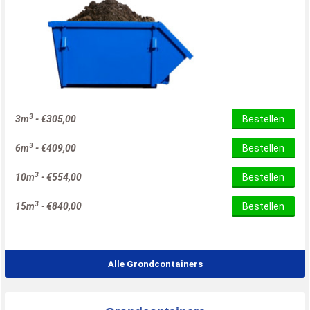
3
3m
-
€
305,00
Bestellen
3
6m
-
€
409,00
Bestellen
3
10m
-
€
554,00
Bestellen
3
15m
-
€
840,00
Bestellen
Alle Grondcontainers