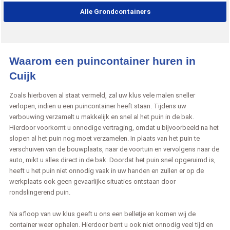
Alle Grondcontainers
Waarom een puincontainer huren in
Cuijk
Zoals hierboven al staat vermeld, zal uw klus vele malen sneller
verlopen, indien u een puincontainer heeft staan. Tijdens uw
verbouwing verzamelt u makkelijk en snel al het puin in de bak.
Hierdoor voorkomt u onnodige vertraging, omdat u bijvoorbeeld na het
slopen al het puin nog moet verzamelen. In plaats van het puin te
verschuiven van de bouwplaats, naar de voortuin en vervolgens naar de
auto, mikt u alles direct in de bak. Doordat het puin snel opgeruimd is,
heeft u het puin niet onnodig vaak in uw handen en zullen er op de
werkplaats ook geen gevaarlijke situaties ontstaan door
rondslingerend puin.
Na afloop van uw klus geeft u ons een belletje en komen wij de
container weer ophalen. Hierdoor bent u ook niet onnodig veel tijd en