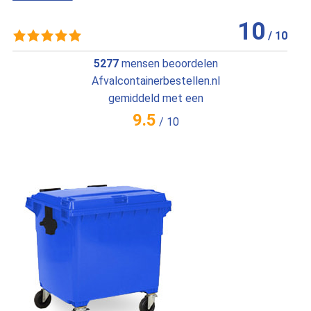
10
/
10
5277
mensen beoordelen
Afvalcontainerbestellen.nl
gemiddeld met een
9.5
/
10