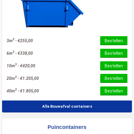
3
3m
-
€
255,00
Bestellen
3
6m
-
€
338,00
Bestellen
3
10m
-
€
420,00
Bestellen
3
20m
-
€
1.205,00
Bestellen
3
40m
-
€
1.805,00
Bestellen
Alle Bouwafval containers
Puincontainers