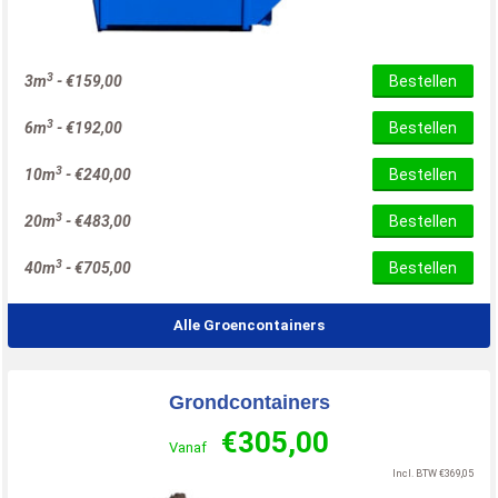
3
3m
-
€
159,00
Bestellen
3
6m
-
€
192,00
Bestellen
3
10m
-
€
240,00
Bestellen
3
20m
-
€
483,00
Bestellen
3
40m
-
€
705,00
Bestellen
Alle Groencontainers
Grondcontainers
€
305,00
Vanaf
Incl. BTW
€
369,05