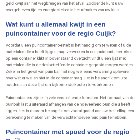
geld kwijt aan het wegbrengen van het afval. Zodoende kunt u uw
overgebleven tijd en energie steken in het afmaken van uw klus.
Wat kunt u allemaal kwijt in een
puincontainer voor de regio Cuijk?
Voordat u een puincontainer bestelt is het handig om te weten of u de
materialen die u heeft liggen mag verwerken in een puincontainer. Als u
op een container klikt in bovenstaand overzicht vindt u een lijst met
materialen die in de desbetreffende container gegooid mogen worden.
Zeker in het geval van puin kan het nog wel eens verwarring opleveren
over wat er wel en niet in de container mag. Het is belangrijk om u te
houden aan deze lijst om bijkomende kosten te voorkomen.
Puincontainers zijn er in vele verschillende formaten. Het formaat van de
puinbak laat u uiteraard afhangen van de hoeveelheid puin die u heeft
liggen. Het is daarom belangrijk om voorafgaand aan uw bestelling een
berekening te maken van de verwachte hoeveelheid puin te hebben.
Puincontainer met spoed voor de regio