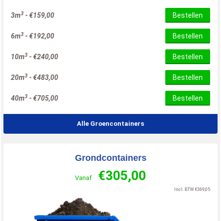
3
3m
-
€
159,00
Bestellen
3
6m
-
€
192,00
Bestellen
3
10m
-
€
240,00
Bestellen
3
20m
-
€
483,00
Bestellen
3
40m
-
€
705,00
Bestellen
Alle Groencontainers
Grondcontainers
€
305,00
Vanaf
Incl. BTW
€
369,05