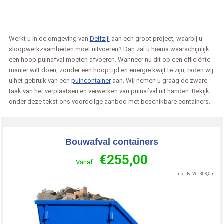
Werkt u in de omgeving van
Delfzijl
aan een groot project, waarbij u
sloopwerkzaamheden moet uitvoeren? Dan zal u hierna waarschijnlijk
een hoop puinafval moeten afvoeren. Wanneer nu dit op een efficiënte
manier wilt doen, zonder een hoop tijd en energie kwijt te zijn, raden wij
u het gebruik van een
puincontainer
aan. Wij nemen u graag de zware
taak van het verplaatsen en verwerken van puinafval uit handen. Bekijk
onder deze tekst ons voordelige aanbod met beschikbare containers.
Bouwafval containers
€
255,00
Vanaf
Incl. BTW
€
308,55