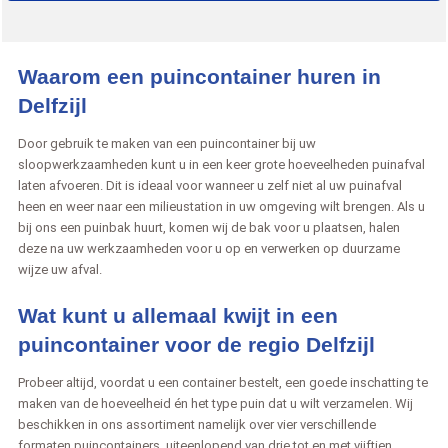
Waarom een puincontainer huren in
Delfzijl
Door gebruik te maken van een puincontainer bij uw
sloopwerkzaamheden kunt u in een keer grote hoeveelheden puinafval
laten afvoeren. Dit is ideaal voor wanneer u zelf niet al uw puinafval
heen en weer naar een milieustation in uw omgeving wilt brengen. Als u
bij ons een puinbak huurt, komen wij de bak voor u plaatsen, halen
deze na uw werkzaamheden voor u op en verwerken op duurzame
wijze uw afval.
Wat kunt u allemaal kwijt in een
puincontainer voor de regio Delfzijl
Probeer altijd, voordat u een container bestelt, een goede inschatting te
maken van de hoeveelheid én het type puin dat u wilt verzamelen. Wij
beschikken in ons assortiment namelijk over vier verschillende
formaten puincontainers, uiteenlopend van drie tot en met vijftien