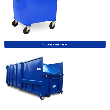
Rolcontainer huren