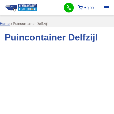
€
0,00
Home
»
Puincontainer Delfzijl
Puincontainer Delfzijl