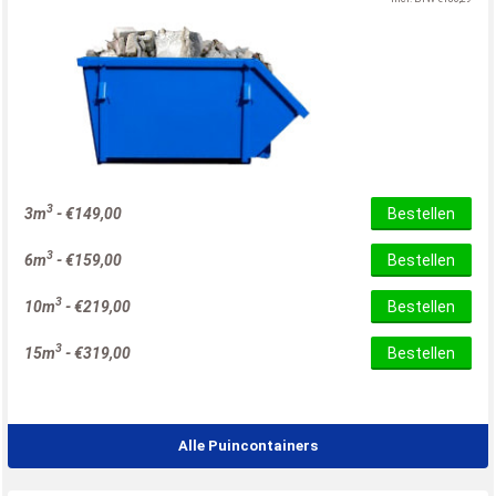
3
3m
-
€
149,00
Bestellen
3
6m
-
€
159,00
Bestellen
3
10m
-
€
219,00
Bestellen
3
15m
-
€
319,00
Bestellen
Alle Puincontainers