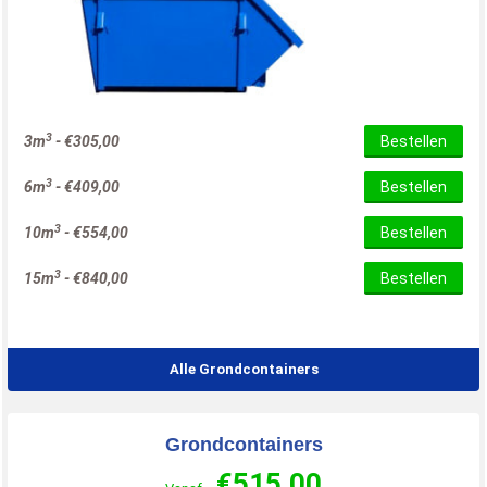
3
3m
-
€
305,00
Bestellen
3
6m
-
€
409,00
Bestellen
3
10m
-
€
554,00
Bestellen
3
15m
-
€
840,00
Bestellen
Alle Grondcontainers
Grondcontainers
€
515,00