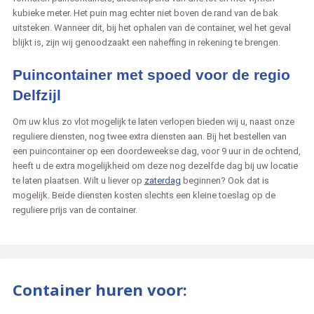
kubieke meter. Het puin mag echter niet boven de rand van de bak
uitsteken. Wanneer dit, bij het ophalen van de container, wel het geval
blijkt is, zijn wij genoodzaakt een naheffing in rekening te brengen.
Puincontainer met spoed voor de regio
Delfzijl
Om uw klus zo vlot mogelijk te laten verlopen bieden wij u, naast onze
reguliere diensten, nog twee extra diensten aan. Bij het bestellen van
een puincontainer op een doordeweekse dag, voor 9 uur in de ochtend,
heeft u de extra mogelijkheid om deze nog dezelfde dag bij uw locatie
te laten plaatsen. Wilt u liever op
zaterdag
beginnen? Ook dat is
mogelijk. Beide diensten kosten slechts een kleine toeslag op de
reguliere prijs van de container.
Container huren voor: