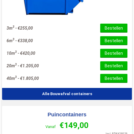
3
3m
-
€
255,00
Bestellen
3
6m
-
€
338,00
Bestellen
3
10m
-
€
420,00
Bestellen
3
20m
-
€
1.205,00
Bestellen
3
40m
-
€
1.805,00
Bestellen
Alle Bouwafval containers
Puincontainers
€
149,00
Vanaf
Incl. BTW
€
180,29