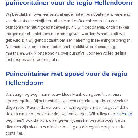
puincontainer voor de regio Hellendoorn
Wij beschikken over vier verschillende maten puincontainers, variërend
van drie tot en met vijftien kubieke meter. Bedenk voordat u een
puincontainer huurt goed hoeveel puin u wilt deponeren, onze bakken
mogen namelijk niet boven de rand gevuld worden. Wanneer dit wel
gebeurd zijn wij genoodzaakt om een naheffing in rekening te brengen.
Daarnaast zijn onze puincontainers beschikt voor steenachtige
materialen. Bekijk onze pagina over puinafval voor een volledige lijst
met toegestane soorten puin.
Puincontainer met spoed voor de regio
Hellendoorn
Vandaag nog beginnen met uw klus? Maak dan gebruik van onze
spoedregeling. Bij het bestellen van een container op doordeweekse
dagen voor 9 uur in de ochtend, is het mogelijk om aan te geven dat u
de container nog dezelfde dag wilt ontvangen. Wilt u liever op
zaterdag
beginnen? Ook dat kunt u aangeven tijdens het bestelproces. Beide
diensten zijn slechts een kleine toeslag op de reguliere prijs van de
container.