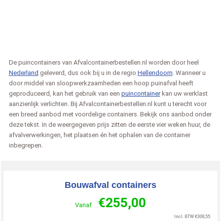
De puincontainers van Afvalcontainerbestellen.nl worden door heel
Nederland
geleverd, dus ook bij u in de regio
Hellendoorn
. Wanneer u
door middel van sloopwerkzaamheden een hoop puinafval heeft
geproduceerd, kan het gebruik van een
puincontainer
kan uw werklast
aanzienlijk verlichten. Bij Afvalcontainerbestellen.nl kunt u terecht voor
een breed aanbod met voordelige containers. Bekijk ons aanbod onder
deze tekst. In de weergegeven prijs zitten de eerste vier weken huur, de
afvalverwerkingen, het plaatsen én het ophalen van de container
inbegrepen.
Bouwafval containers
€
255,00
Vanaf
Incl. BTW
€
308,55