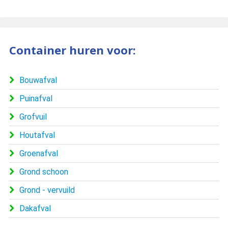
Container huren voor:
Bouwafval
Puinafval
Grofvuil
Houtafval
Groenafval
Grond schoon
Grond - vervuild
Dakafval