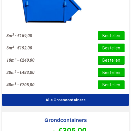
3
3m
-
€
159,00
Bestellen
3
6m
-
€
192,00
Bestellen
3
10m
-
€
240,00
Bestellen
3
20m
-
€
483,00
Bestellen
3
40m
-
€
705,00
Bestellen
Alle Groencontainers
Grondcontainers
€
305,00