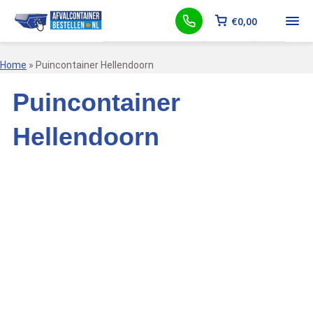
€
0,00
Home
»
Puincontainer Hellendoorn
Puincontainer
Hellendoorn