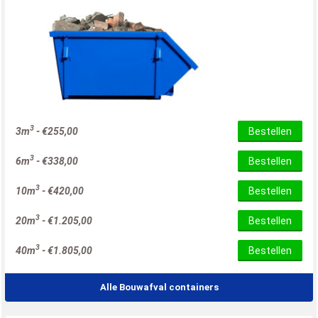
3
3m
-
€
255,00
Bestellen
3
6m
-
€
338,00
Bestellen
3
10m
-
€
420,00
Bestellen
3
20m
-
€
1.205,00
Bestellen
3
40m
-
€
1.805,00
Bestellen
Alle Bouwafval containers