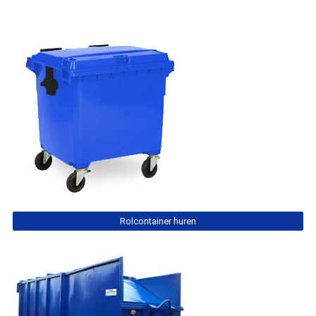
Rolcontainer huren