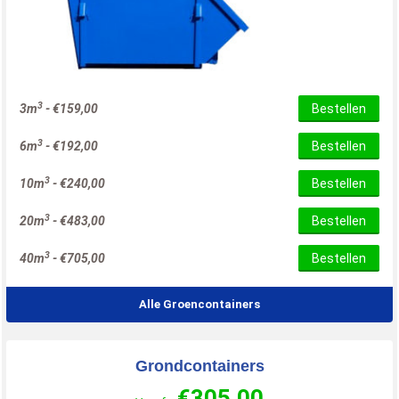
3
3m
-
€
159,00
Bestellen
3
6m
-
€
192,00
Bestellen
3
10m
-
€
240,00
Bestellen
3
20m
-
€
483,00
Bestellen
3
40m
-
€
705,00
Bestellen
Alle Groencontainers
Grondcontainers
€
305,00