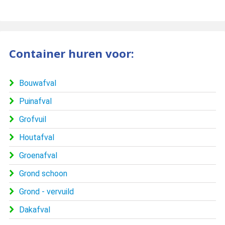
Container huren voor:
Bouwafval
Puinafval
Grofvuil
Houtafval
Groenafval
Grond schoon
Grond - vervuild
Dakafval