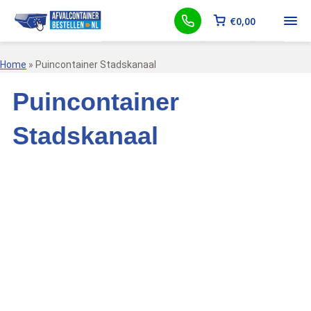
€
0,00
Home
»
Puincontainer Stadskanaal
Puincontainer
Stadskanaal