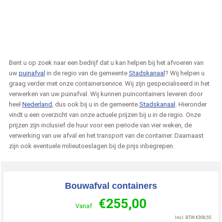
Bent u op zoek naar een bedrijf dat u kan helpen bij het afvoeren van
uw
puinafval
in de regio van de gemeente
Stadskanaal
? Wij helpen u
graag verder met onze containerservice. Wij zijn gespecialiseerd in het
verwerken van uw puinafval. Wij kunnen puincontainers leveren door
heel
Nederland
, dus ook bij u in de gemeente
Stadskanaal
. Hieronder
vindt u een overzicht van onze actuele prijzen bij u in de regio. Onze
prijzen zijn inclusief de huur voor een periode van vier weken, de
verwerking van uw afval en het transport van de container. Daarnaast
zijn ook eventuele milieutoeslagen bij de prijs inbegrepen.
Bouwafval containers
€
255,00
Vanaf
Incl. BTW
€
308,55