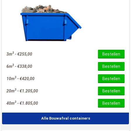
3
3m
-
€
255,00
Bestellen
3
6m
-
€
338,00
Bestellen
3
10m
-
€
420,00
Bestellen
3
20m
-
€
1.205,00
Bestellen
3
40m
-
€
1.805,00
Bestellen
Alle Bouwafval containers