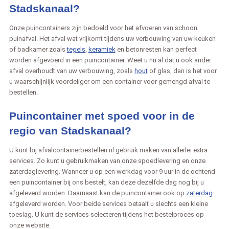
Stadskanaal?
Onze puincontainers zijn bedoeld voor het afvoeren van schoon
puinafval. Het afval wat vrijkomt tijdens uw verbouwing van uw keuken
of badkamer zoals
tegels
,
keramiek
en betonresten kan perfect
worden afgevoerd in een puincontainer. Weet u nu al dat u ook ander
afval overhoudt van uw verbouwing, zoals
hout
of glas, dan is het voor
u waarschijnlijk voordeliger om een container voor gemengd afval te
bestellen.
Puincontainer met spoed voor in de
regio van Stadskanaal?
U kunt bij afvalcontainerbestellen.nl gebruik maken van allerlei extra
services. Zo kunt u gebruikmaken van onze spoedlevering en onze
zaterdaglevering. Wanneer u op een werkdag voor 9 uur in de ochtend
een puincontainer bij ons bestelt, kan deze dezelfde dag nog bij u
afgeleverd worden. Daarnaast kan de puincontainer ook op
zaterdag
afgeleverd worden. Voor beide services betaalt u slechts een kleine
toeslag. U kunt de services selecteren tijdens het bestelproces op
onze website.