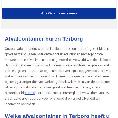
Alle Grondcontainers
Afvalcontainer huren Terborg
Onze afvalcontainers worden in alle soorten en maten ingezet bij een
groot aantal klussen. Met onze containers kunnen namelijk grote
hoeveelheden afval in een keer afgevoerd en verwerkt worden. U hoeft
dan dus niet meer tijdens uw klus naar de milieustraat te rijden en dat
scheelt tijd en moeite. De prijzen hierboven zijn de prijzen inclusief vier
weken huur van de container. Hier komen dus geen extra kosten meer
bij, tenzij u langer dan vier weken gebruik wilt maken van de container
of tenzij u afval in de container gooit wat hier niet in mag, zoals
bijvoorbeeld
asbest
. Dit laatste maakt namelijk het verwerken van uw
afval lastiger en duurder voor ons, omdat wij al het afval dat wij
inzamelen scheiden.
Welke afvalcontainer in Terborg heeft u