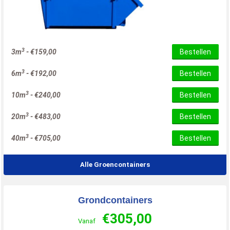
3
3m
-
€
159,00
Bestellen
3
6m
-
€
192,00
Bestellen
3
10m
-
€
240,00
Bestellen
3
20m
-
€
483,00
Bestellen
3
40m
-
€
705,00
Bestellen
Alle Groencontainers
Grondcontainers
€
305,00
Vanaf