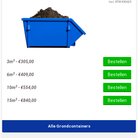
Incl. BTW
€
369,05
3
3m
-
€
305,00
Bestellen
3
6m
-
€
409,00
Bestellen
3
10m
-
€
554,00
Bestellen
3
15m
-
€
840,00
Bestellen
Alle Grondcontainers