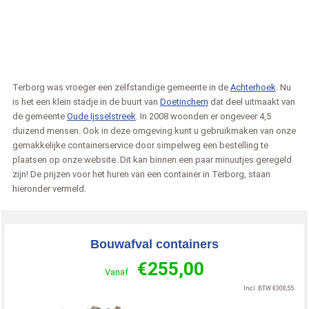
Terborg was vroeger een zelfstandige gemeente in de
Achterhoek
. Nu
is het een klein stadje in de buurt van
Doetinchem
dat deel uitmaakt van
de gemeente
Oude Ijsselstreek
. In 2008 woonden er ongeveer 4,5
duizend mensen. Ook in deze omgeving kunt u gebruikmaken van onze
gemakkelijke containerservice door simpelweg een bestelling te
plaatsen op onze website. Dit kan binnen een paar minuutjes geregeld
zijn! De prijzen voor het huren van een container in Terborg, staan
hieronder vermeld.
Bouwafval containers
€
255,00
Vanaf
Incl. BTW
€
308,55