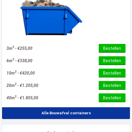
3
3m
-
€
255,00
Bestellen
3
6m
-
€
338,00
Bestellen
3
10m
-
€
420,00
Bestellen
3
20m
-
€
1.205,00
Bestellen
3
40m
-
€
1.805,00
Bestellen
Alle Bouwafval containers