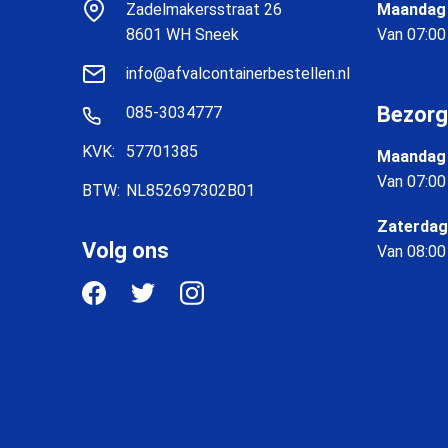
Zadelmakersstraat 26
Maandag 
8601 WH Sneek
Van 07:00
info@afvalcontainerbestellen.nl
Bezorg
085-3034777
KVK:
57701385
Maandag 
Van 07:00
BTW:
NL852697302B01
Zaterdag
Volg ons
Van 08:00