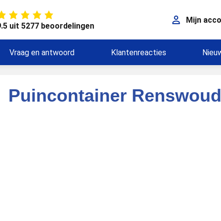
Mijn acc
9.5 uit 5277 beoordelingen
Vraag en antwoord
Klantenreacties
Nieu
Puincontainer Renswou