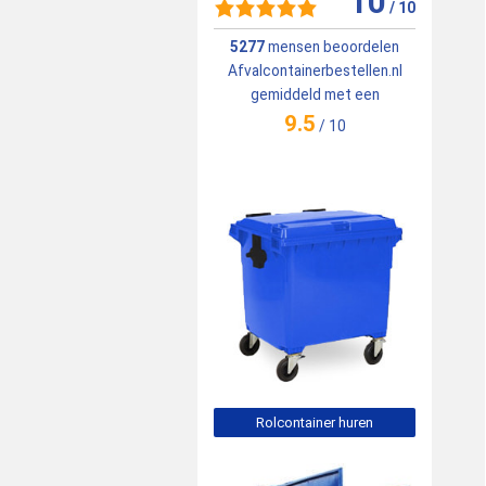
10
/
10
5277
mensen beoordelen
Afvalcontainerbestellen.nl
gemiddeld met een
9.5
/
10
Rolcontainer huren