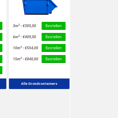
3
3m
-
€
305,00
Bestellen
3
6m
-
€
409,00
Bestellen
3
10m
-
€
554,00
Bestellen
3
15m
-
€
840,00
Bestellen
Alle Grondcontainers