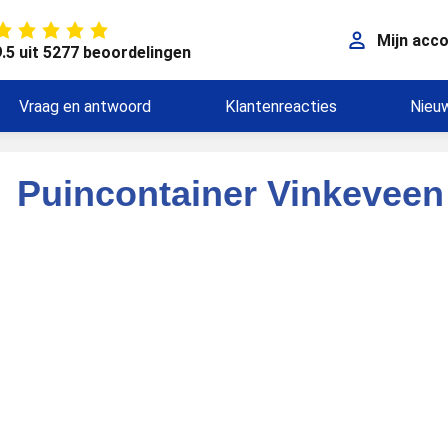
Mijn acc
9.5 uit 5277 beoordelingen
Vraag en antwoord
Klantenreacties
Nieu
Puincontainer Vinkeveen