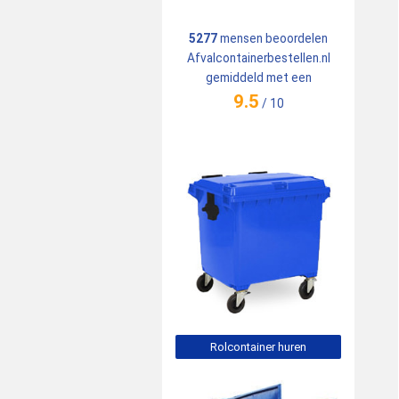
5277
mensen beoordelen
Afvalcontainerbestellen.nl
gemiddeld met een
9.5
/
10
Rolcontainer huren