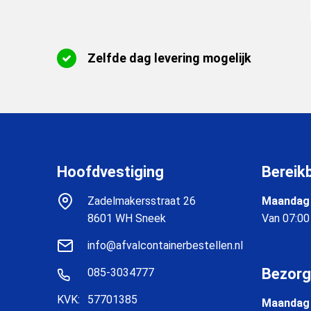
Zelfde dag levering mogelijk
Hoofdvestiging
Bereik
Zadelmakersstraat 26
Maandag 
8601 WH Sneek
Van 07:00
info@afvalcontainerbestellen.nl
Bezorg
085-3034777
KVK:
57701385
Maandag 