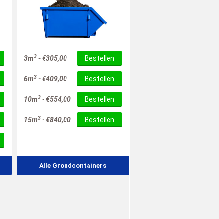
3
3m
-
€
305,00
Bestellen
3
6m
-
€
409,00
Bestellen
3
10m
-
€
554,00
Bestellen
3
15m
-
€
840,00
Bestellen
Alle Grondcontainers