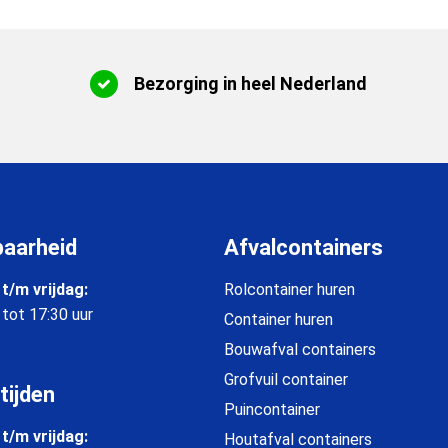
Bezorging in heel Nederland
baarheid
Afvalcontainers
t/m vrijdag:
Rolcontainer huren
 tot 17:30 uur
Container huren
Bouwafval containers
Grofvuil container
tijden
Puincontainer
t/m vrijdag:
Houtafval containers