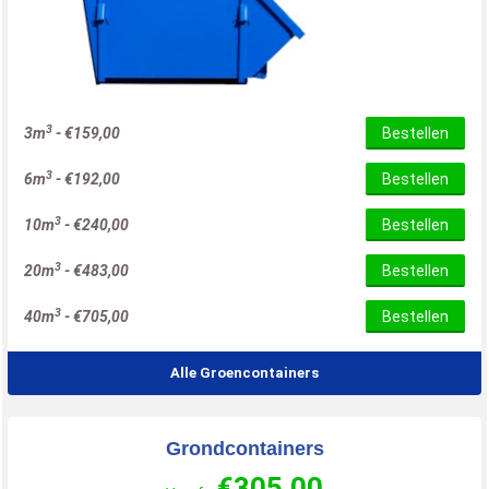
3
3m
-
€
159,00
Bestellen
3
6m
-
€
192,00
Bestellen
3
10m
-
€
240,00
Bestellen
3
20m
-
€
483,00
Bestellen
3
40m
-
€
705,00
Bestellen
Alle Groencontainers
Grondcontainers
€
305,00