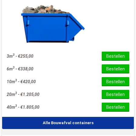
3
3m
-
€
255,00
Bestellen
3
6m
-
€
338,00
Bestellen
3
10m
-
€
420,00
Bestellen
3
20m
-
€
1.205,00
Bestellen
3
40m
-
€
1.805,00
Bestellen
Alle Bouwafval containers