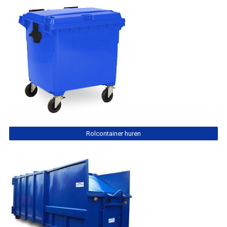
Rolcontainer huren