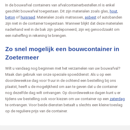
In de bouwafval containers van afvalcontainerbestellen.nl is enkel
geschikt bouwafval toegestaan. Dit zijn materialen zoals glas,
hout
,
beton
of
huisraad
. Materialen zoals matrassen,
asbest
of autobanden
zijn niet in de container toegestaan. Wanneer blijkt dat deze materialen
naderhand wel in de bak zijn gedeponeerd, zijn wij genoodzaakt om
een naheffing in rekening te brengen.
Zo snel mogelijk een bouwcontainer in
Zoetermeer
Wilt u vandaag nog beginnen met het verzamelen van uw bouwafval?
Maak dan gebruik van onze speciale spoeddienst. Als u op een
doordeweekse dag voor 9 uur in de ochtend een bestelling bij ons
plaatst, heeft u de mogelijkheid om aan te geven dat u de container
nog dezelfde dag wilt ontvangen. Op doordeweekse dagen kunt u er
tijdens uw bestelling ook voor kiezen om uw container op een
zaterdag
te ontvangen. Voor beide diensten betaalt u slechts een kleine toeslag
op de reguliere prijs van de container.