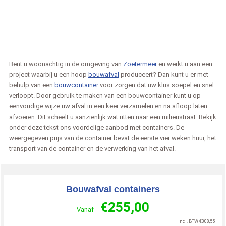
Bent u woonachtig in de omgeving van
Zoetermeer
en werkt u aan een
project waarbij u een hoop
bouwafval
produceert? Dan kunt u er met
behulp van een
bouwcontainer
voor zorgen dat uw klus soepel en snel
verloopt. Door gebruik te maken van een bouwcontainer kunt u op
eenvoudige wijze uw afval in een keer verzamelen en na afloop laten
afvoeren. Dit scheelt u aanzienlijk wat ritten naar een milieustraat. Bekijk
onder deze tekst ons voordelige aanbod met containers. De
weergegeven prijs van de container bevat de eerste vier weken huur, het
transport van de container en de verwerking van het afval.
Bouwafval containers
€
255,00
Vanaf
Incl. BTW
€
308,55