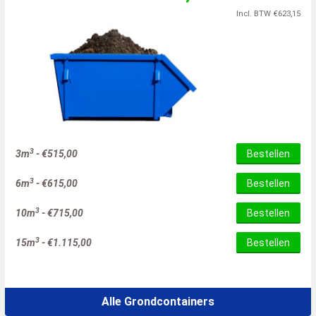
Incl. BTW
€
623,15
3
3m
-
€
515,00
Bestellen
3
6m
-
€
615,00
Bestellen
3
10m
-
€
715,00
Bestellen
3
15m
-
€
1.115,00
Bestellen
Alle Grondcontainers