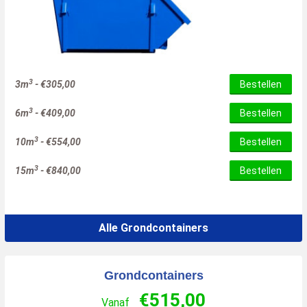
3
3m
-
€
305,00
Bestellen
3
6m
-
€
409,00
Bestellen
3
10m
-
€
554,00
Bestellen
3
15m
-
€
840,00
Bestellen
Alle Grondcontainers
Grondcontainers
€
515,00
Vanaf