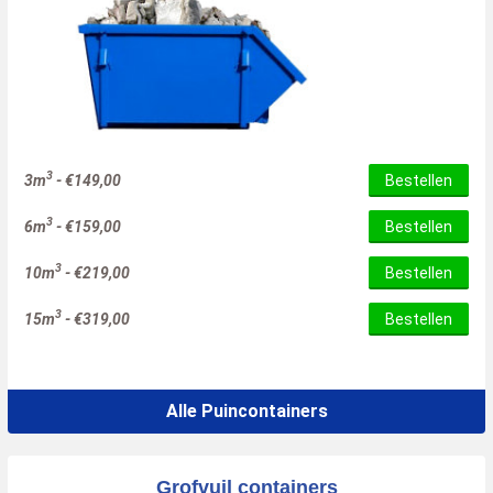
3
3m
-
€
149,00
Bestellen
3
6m
-
€
159,00
Bestellen
3
10m
-
€
219,00
Bestellen
3
15m
-
€
319,00
Bestellen
Alle Puincontainers
Grofvuil containers