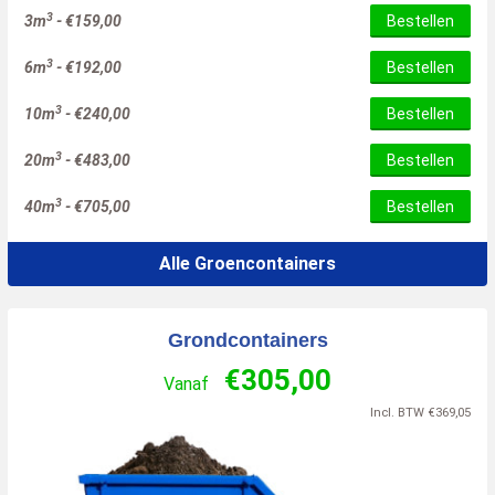
3
3m
-
€
159,00
Bestellen
3
6m
-
€
192,00
Bestellen
3
10m
-
€
240,00
Bestellen
3
20m
-
€
483,00
Bestellen
3
40m
-
€
705,00
Bestellen
Alle Groencontainers
Grondcontainers
€
305,00
Vanaf
Incl. BTW
€
369,05