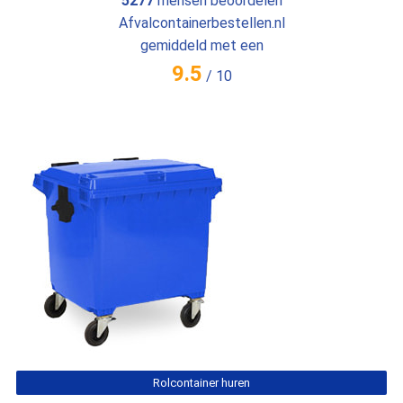
5277
mensen beoordelen
Afvalcontainerbestellen.nl
gemiddeld met een
9.5
/
10
Rolcontainer huren