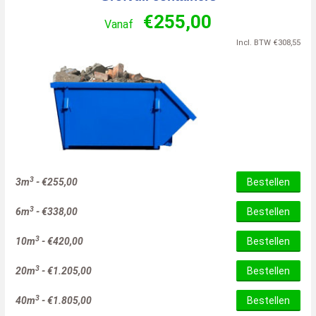
€
255,00
Vanaf
Incl. BTW
€
308,55
3
3m
-
€
255,00
Bestellen
3
6m
-
€
338,00
Bestellen
3
10m
-
€
420,00
Bestellen
3
20m
-
€
1.205,00
Bestellen
3
40m
-
€
1.805,00
Bestellen