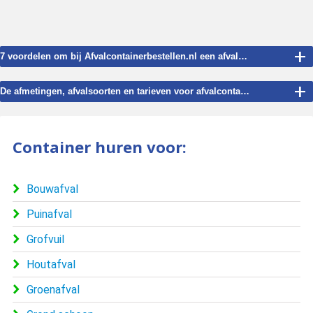
+
7 voordelen om bij Afvalcontainerbestellen.nl een afvalcontainer te huren voor Dieverbrug.
+
De afmetingen, afvalsoorten en tarieven voor afvalcontainer verhuur in Dieverbrug.
Container huren voor:
Bouwafval
Puinafval
Grofvuil
Houtafval
Groenafval