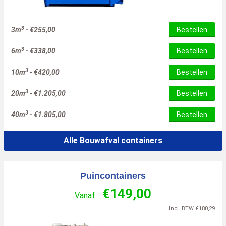
3
3m
-
€
255,00
Bestellen
3
6m
-
€
338,00
Bestellen
3
10m
-
€
420,00
Bestellen
3
20m
-
€
1.205,00
Bestellen
3
40m
-
€
1.805,00
Bestellen
Alle Bouwafval containers
Puincontainers
€
149,00
Vanaf
Incl. BTW
€
180,29