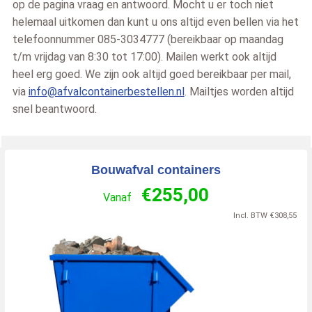
op de pagina vraag en antwoord. Mocht u er toch niet
helemaal uitkomen dan kunt u ons altijd even bellen via het
telefoonnummer 085-3034777 (bereikbaar op maandag
t/m vrijdag van 8:30 tot 17:00). Mailen werkt ook altijd
heel erg goed. We zijn ook altijd goed bereikbaar per mail,
via
info@afvalcontainerbestellen.nl
. Mailtjes worden altijd
snel beantwoord.
Bouwafval containers
€
255,00
Vanaf
Incl. BTW
€
308,55