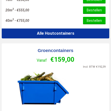
3
20m
-
€
555,00
Bestellen
3
40m
-
€
755,00
Bestellen
Alle Houtcontainers
Groencontainers
€
159,00
Vanaf
Incl. BTW
€
192,39