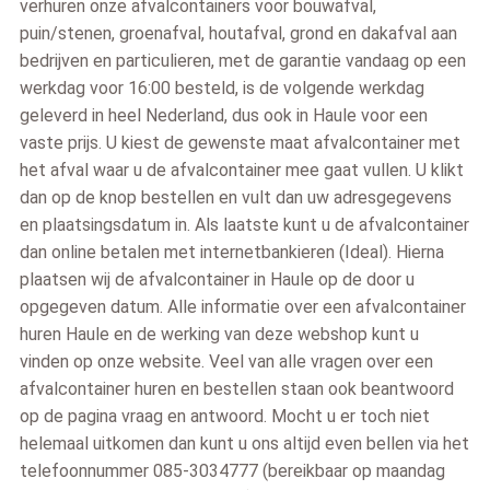
verhuren onze afvalcontainers voor bouwafval,
puin/stenen, groenafval, houtafval, grond en dakafval aan
bedrijven en particulieren, met de garantie vandaag op een
werkdag voor 16:00 besteld, is de volgende werkdag
geleverd in heel Nederland, dus ook in Haule voor een
vaste prijs. U kiest de gewenste maat afvalcontainer met
het afval waar u de afvalcontainer mee gaat vullen. U klikt
dan op de knop bestellen en vult dan uw adresgegevens
en plaatsingsdatum in. Als laatste kunt u de afvalcontainer
dan online betalen met internetbankieren (Ideal). Hierna
plaatsen wij de afvalcontainer in Haule op de door u
opgegeven datum. Alle informatie over een afvalcontainer
huren Haule en de werking van deze webshop kunt u
vinden op onze website. Veel van alle vragen over een
afvalcontainer huren en bestellen staan ook beantwoord
op de pagina vraag en antwoord. Mocht u er toch niet
helemaal uitkomen dan kunt u ons altijd even bellen via het
telefoonnummer 085-3034777 (bereikbaar op maandag