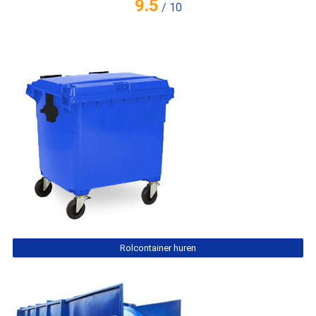
9.5
/
10
Rolcontainer huren