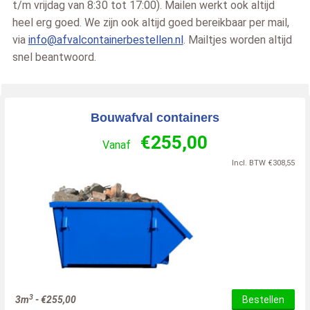
t/m vrijdag van 8:30 tot 17:00). Mailen werkt ook altijd
heel erg goed. We zijn ook altijd goed bereikbaar per mail,
via
info@afvalcontainerbestellen.nl
. Mailtjes worden altijd
snel beantwoord.
Bouwafval containers
€
255,00
Vanaf
Incl. BTW
€
308,55
3
3m
-
€
255,00
Bestellen