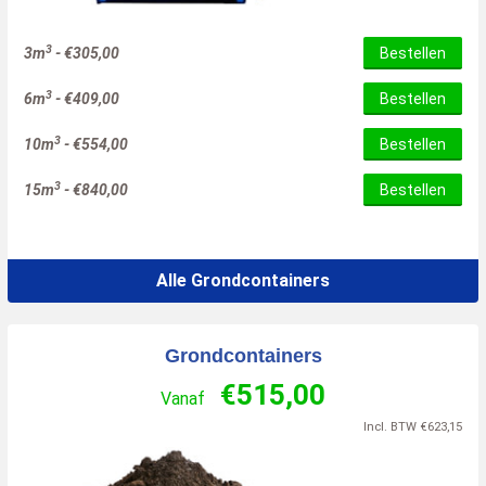
3
3m
-
€
305,00
Bestellen
3
6m
-
€
409,00
Bestellen
3
10m
-
€
554,00
Bestellen
3
15m
-
€
840,00
Bestellen
Alle Grondcontainers
Grondcontainers
€
515,00
Vanaf
Incl. BTW
€
623,15