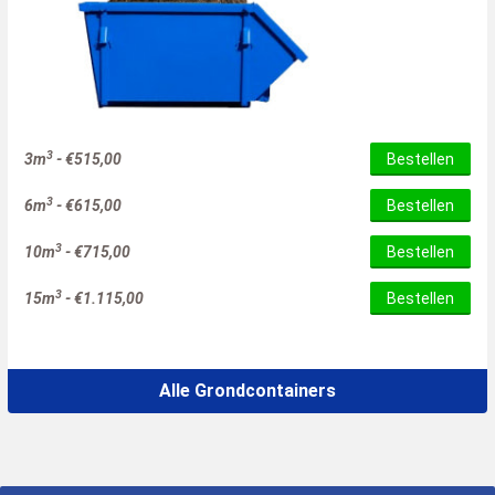
3
3m
-
€
515,00
Bestellen
3
6m
-
€
615,00
Bestellen
3
10m
-
€
715,00
Bestellen
3
15m
-
€
1.115,00
Bestellen
Alle Grondcontainers