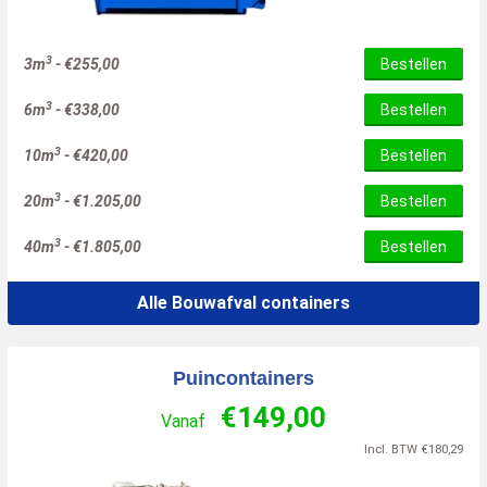
3
3m
-
€
255,00
Bestellen
3
6m
-
€
338,00
Bestellen
3
10m
-
€
420,00
Bestellen
3
20m
-
€
1.205,00
Bestellen
3
40m
-
€
1.805,00
Bestellen
Alle Bouwafval containers
Puincontainers
€
149,00
Vanaf
Incl. BTW
€
180,29