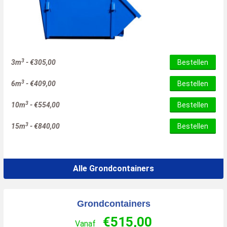
3
3m
-
€
305,00
Bestellen
3
6m
-
€
409,00
Bestellen
3
10m
-
€
554,00
Bestellen
3
15m
-
€
840,00
Bestellen
Alle Grondcontainers
Grondcontainers
€
515,00
Vanaf