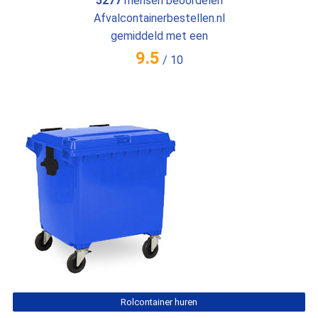
5277
mensen beoordelen
Afvalcontainerbestellen.nl
gemiddeld met een
9.5
/
10
Rolcontainer huren