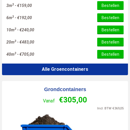
3
3m
-
€
159,00
Bestellen
3
6m
-
€
192,00
Bestellen
3
10m
-
€
240,00
Bestellen
3
20m
-
€
483,00
Bestellen
3
40m
-
€
705,00
Bestellen
Alle Groencontainers
Grondcontainers
€
305,00
Vanaf
Incl. BTW
€
369,05