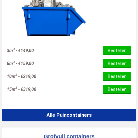
3
3m
-
€
149,00
Bestellen
3
6m
-
€
159,00
Bestellen
3
10m
-
€
219,00
Bestellen
3
15m
-
€
319,00
Bestellen
Alle Puincontainers
Grofvuil containers