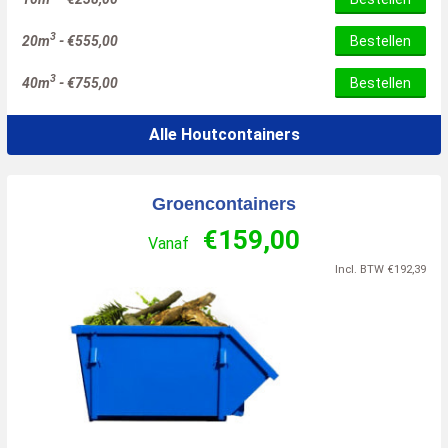
3
20m
-
€
555,00
Bestellen
3
40m
-
€
755,00
Bestellen
Alle Houtcontainers
Groencontainers
€
159,00
Vanaf
Incl. BTW
€
192,39