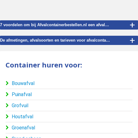
+
7 voordelen om bij Afvalcontainerbestellen.nl een afvalcontainer te huren voor Opperdoes.
+
De afmetingen, afvalsoorten en tarieven voor afvalcontainer verhuur in Opperdoes.
Container huren voor:
Bouwafval
Puinafval
Grofvuil
Houtafval
Groenafval