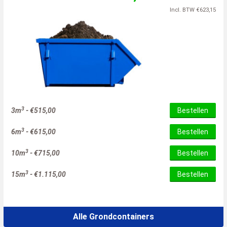
Incl. BTW
€
623,15
3
3m
-
€
515,00
Bestellen
3
6m
-
€
615,00
Bestellen
3
10m
-
€
715,00
Bestellen
3
15m
-
€
1.115,00
Bestellen
Alle Grondcontainers