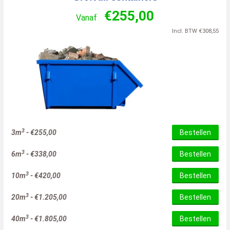
€
255,00
Vanaf
Incl. BTW
€
308,55
3
3m
-
€
255,00
Bestellen
3
6m
-
€
338,00
Bestellen
3
10m
-
€
420,00
Bestellen
3
20m
-
€
1.205,00
Bestellen
3
40m
-
€
1.805,00
Bestellen