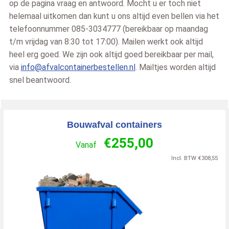
op de pagina vraag en antwoord. Mocht u er toch niet
helemaal uitkomen dan kunt u ons altijd even bellen via het
telefoonnummer 085-3034777 (bereikbaar op maandag
t/m vrijdag van 8:30 tot 17:00). Mailen werkt ook altijd
heel erg goed. We zijn ook altijd goed bereikbaar per mail,
via
info@afvalcontainerbestellen.nl
. Mailtjes worden altijd
snel beantwoord.
Bouwafval containers
€
255,00
Vanaf
Incl. BTW
€
308,55